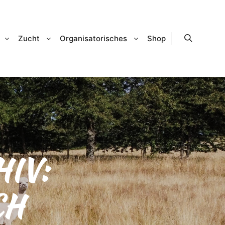
Zucht
Organisatorisches
Shop
Suchen
IV:
CH