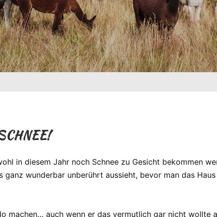
SCHNEE!
r wohl in diesem Jahr noch Schnee zu Gesicht bekommen w
s ganz wunderbar unberührt aussieht, bevor man das Haus 
do machen… auch wenn er das vermutlich gar nicht wollte 