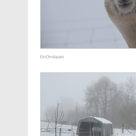
EinOhrAlpaki