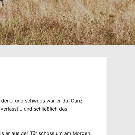
erden… und schwups war er da. Ganz
verlässt… und schließlich das
als er aus der Tür schoss um am Morgen