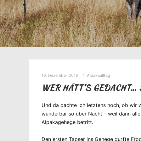
19. Dezember 2018
Alpakaalltag
WER HÄTT’S GEDACHT… 
Und da dachte ich letztens noch, ob wi
wunderbar so über Nacht – weil dann alle
Alpakagehege betritt.
Den ersten Tapser ins Gehege durfte Fro