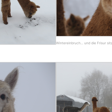
Wintereinbruch… und die Frisur sit