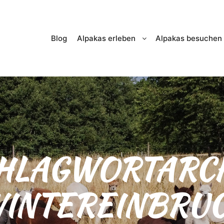
Blog
Alpakas erleben
Alpakas besuchen
HLAGWORTARCH
INTEREINBRU