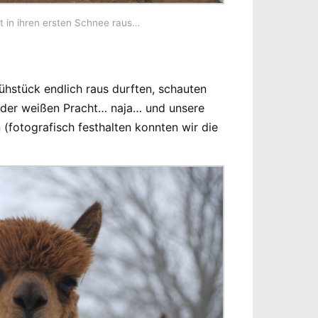
t in ihren ersten Schnee raus…
hstück endlich raus durften, schauten
 der weißen Pracht… naja… und unsere
(fotografisch festhalten konnten wir die