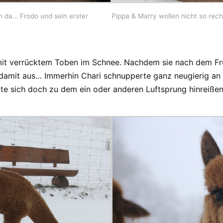
 da… Frodo und sein erster
Pippa & Marry wollen nicht so rech
mit verrücktem Toben im Schnee. Nachdem sie nach dem Frü
damit aus… Immerhin Chari schnupperte ganz neugierig an
te sich doch zu dem ein oder anderen Luftsprung hinreißen 