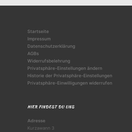
Startseite
Impressum
Datenschutzerklärung
AGBs
Widerrufsbelehrung
Privatsphäre-Einstellungen ändern
Historie der Privatsphäre-Einstellungen
Privatsphäre-Einwilligungen widerrufen
HIER FINDEST DU UNS
Adresse
Kurzawann 3