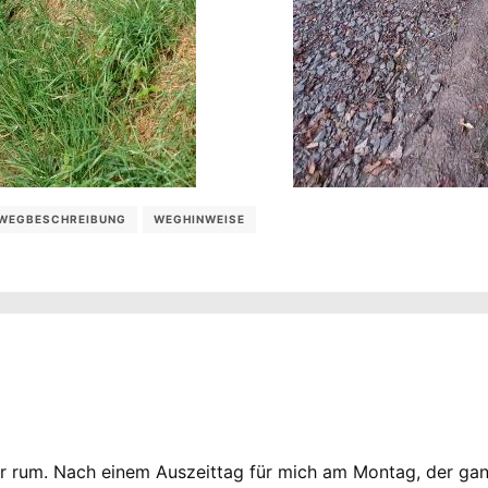
WEGBESCHREIBUNG
WEGHINWEISE
er rum. Nach einem Auszeittag für mich am Montag, der ga