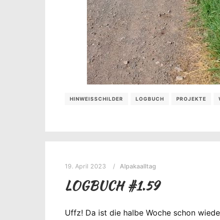
HINWEISSCHILDER
LOGBUCH
PROJEKTE
19. April 2023
Alpakaalltag
LOGBUCH #1.59
Uffz! Da ist die halbe Woche schon wied