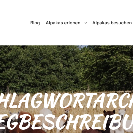
Blog
Alpakas erleben
Alpakas besuchen
HLAGWORTARCH
EGBESCHREIBU