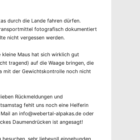
as durch die Lande fahren dürfen.
ransportmittel fotografisch dokumentiert
lte nicht vergessen werden.
 kleine Maus hat sich wirklich gut
nicht tragend) auf die Waage bringen, die
a mit der Gewichtskontrolle noch nicht
n lieben Rückmeldungen und
tsamstag fehlt uns noch eine Helferin
ia Mail an info@webertal-alpakas.de oder
ickes Daumendrücken ist angesagt!
 zu besuchen, sehr liebevoll eingebunden