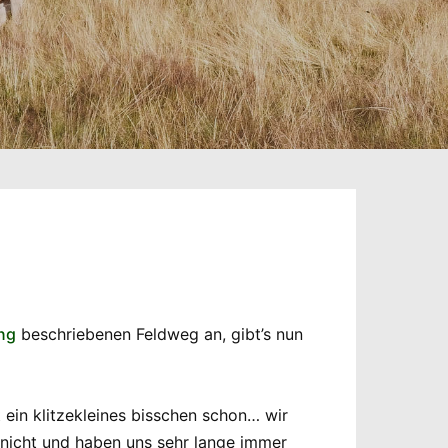
ng
beschriebenen Feldweg an, gibt’s nun
t ein klitzekleines bisschen schon… wir
nicht und haben uns sehr lange immer