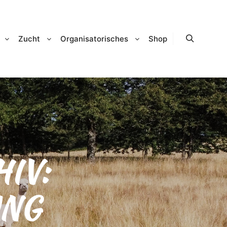
Zucht
Organisatorisches
Shop
Suchen
IV:
NG