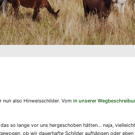
r nun also Hinweisschilder. Vom
in unserer Wegbeschreibu
r das so lange vor uns hergeschoben hätten… naja, vielleich
ewogen, ob wir dauerhafte Schilder aufhängen oder eben 