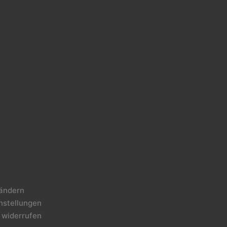
 ändern
instellungen
 widerrufen