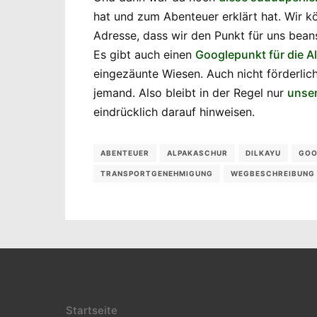
hat und zum Abenteuer erklärt hat. Wir kö
Adresse, dass wir den Punkt für uns bea
Es gibt auch einen
Googlepunkt für die A
eingezäunte Wiesen. Auch nicht förderlic
jemand. Also bleibt in der Regel nur
unse
eindrücklich darauf hinweisen.
ABENTEUER
ALPAKASCHUR
DILKAYU
GOO
TRANSPORTGENEHMIGUNG
WEGBESCHREIBUNG
Startseite