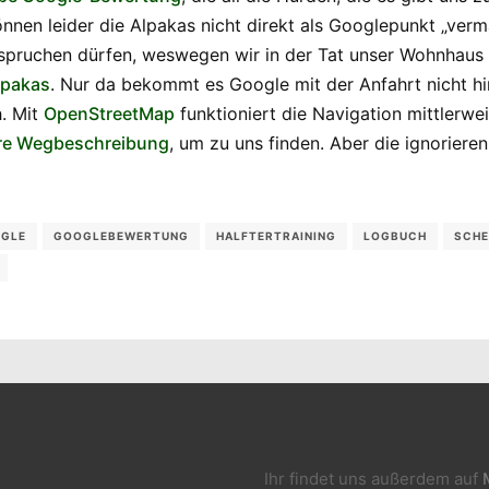
nnen leider die Alpakas nicht direkt als Googlepunkt „verm
nspruchen dürfen, weswegen wir in der Tat unser Wohnhaus 
lpakas
. Nur da bekommt es Google mit der Anfahrt nicht hi
h. Mit
OpenStreetMap
funktioniert die Navigation mittlerwe
re Wegbeschreibung
, um zu uns finden. Aber die ignoriere
GLE
GOOGLEBEWERTUNG
HALFTERTRAINING
LOGBUCH
SCHE
Ihr findet uns außerdem auf