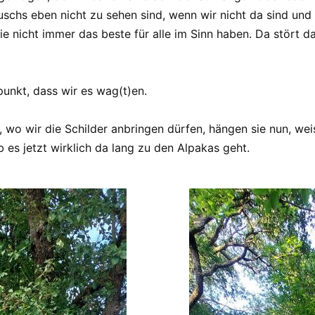
uschs eben nicht zu sehen sind, wenn wir nicht da sind und 
e nicht immer das beste für alle im Sinn haben. Da stört da
unkt, dass wir es wag(t)en.
o wir die Schilder anbringen dürfen, hängen sie nun, wei
 es jetzt wirklich da lang zu den Alpakas geht.