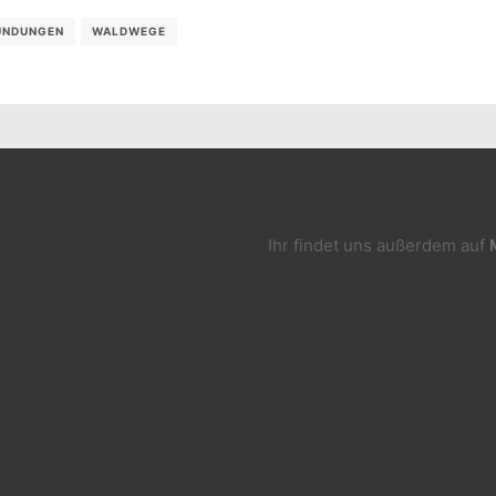
UNDUNGEN
WALDWEGE
Ihr findet uns außerdem auf