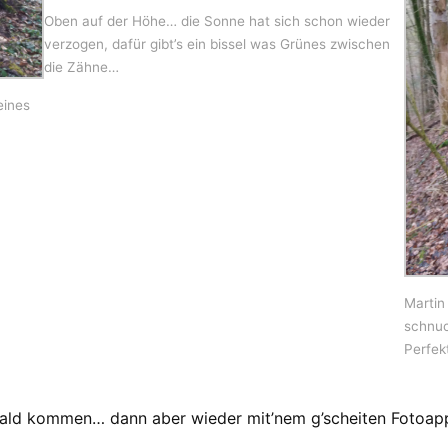
Oben auf der Höhe… die Sonne hat sich schon wieder
verzogen, dafür gibt’s ein bissel was Grünes zwischen
die Zähne…
eines
Martin
schnuc
Perfek
 bald kommen… dann aber wieder mit’nem g’scheiten Fotoa