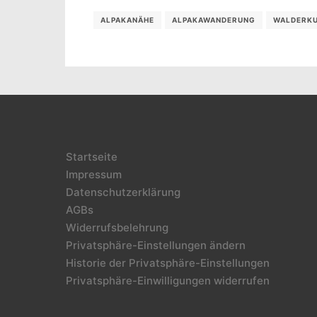
ALPAKANÄHE
ALPAKAWANDERUNG
WALDERK
Startseite
Impressum
Datenschutzerklärung
AGBs
Widerrufsbelehrung
Privatsphäre-Einstellungen ändern
Historie der Privatsphäre-Einstellungen
Privatsphäre-Einwilligungen widerrufen