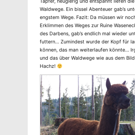
Tapfer, neugierig und entspannt liefen d
Waldwege. Ein bissel Abenteuer gab’s un
engstem Wege. Fazit: Da müssen wir noch 
Erklimmen des Weges zur Ruine Wasenec
des Darbens, gab’s endlich mal wieder u
futtern… Zumindest wurde der Kopf für la
können, das man weiterlaufen könnte… Ir
und das über Waldwege wie aus dem Bild
Hachz!