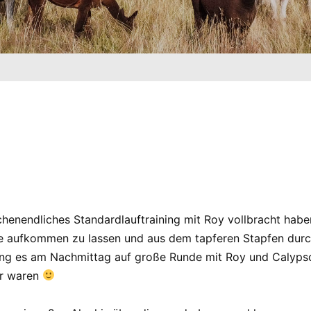
henendliches Standardlauftraining mit Roy vollbracht habe
 aufkommen zu lassen und aus dem tapferen Stapfen durch
ing es am Nachmittag auf große Runde mit Roy und Calyps
ir waren