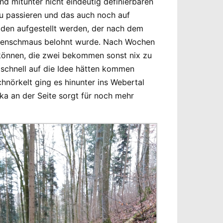
d mitunter nicht eindeutig definierbaren
u passieren und das auch noch auf
iden aufgestellt werden, der nach dem
umenschmaus belohnt wurde. Nach Wochen
können, die zwei bekommen sonst nix zu
 schnell auf die Idee hätten kommen
nörkelt ging es hinunter ins Webertal
a an der Seite sorgt für noch mehr