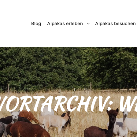
Blog
Alpakas erleben
Alpakas besuchen
ORTARCHIV:
W