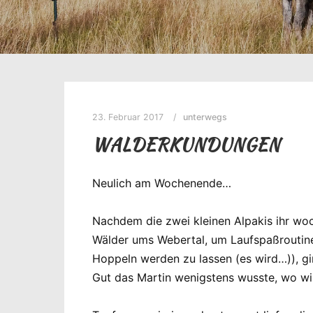
23. Februar 2017
unterwegs
WALDERKUNDUNGEN
Neulich am Wochenende…
Nachdem die zwei kleinen Alpakis ihr woc
Wälder ums Webertal, um Laufspaßroutine
Hoppeln werden zu lassen (es wird…)), g
Gut das Martin wenigstens wusste, wo w