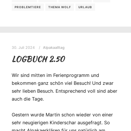
PROBLEMTIERE
THEMA WOLF
URLAUB
30. Juli 2024
Alpakaalltag
LOGBUCH 2.50
Wir sind mitten im Ferienprogramm und
bekommen ganz schön viel Besuch! Und zwar
sehr lieben Besuch. Entsprechend voll sind aber
auch die Tage.
Gestern wurde Martin schon wieder von einer
sehr neugierigen Kinderschar ausgefragt. So
macht Alpakaerklären für uns natürlich am