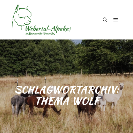
Hauptm
Suchen
SCHLAGWORTARCHIV:
THEMA WOLF