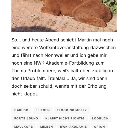
So… und heute Abend schiebt Martin mal noch
eine weitere Wolfsinfoveranstaltung dazwischen
und fährt nach Nonnweiler und ich gebe mir
noch eine NWK-Akademie-Fortbildung zum
Thema Problemtiere, weil’s halt eben zufällig in
den Urlaub fällt. Tralalala… Ja, wir sind dann
doch selber schuld, wenn’s mit der Erholung
nicht klappt.
CARUSO
FLIEGEN
FLOGGING MOLLY
FORTBILDUNG
KLAPPT NICHT RICHTIG
LOGBUCH
MAULKORB
MILBEN
NWK-AKADAMIE
ORION