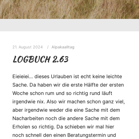
21. August 2024
Alpakaalltag
LOGBUCH 2.63
Eieieiei… dieses Urlauben ist echt keine leichte
Sache. Da haben wir die erste Hälfte der ersten
Woche schon rum und so richtig rund läuft
irgendwie nix. Also wir machen schon ganz viel,
aber irgendwie weder die eine Sache mit dem
Nacharbeiten noch die andere Sache mit dem
Erholen so richtig. Da schieben wir mal hier
noch schnell den einen Beratungstermin und