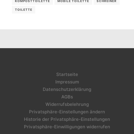
KOMPOSTTOILETTE
MOBILE TOILETTE
SCHREINER
TOILETTE
Startseite
Impressum
Datenschutzerklärung
AGBs
Widerrufsbelehrung
Privatsphäre-Einstellungen ändern
Historie der Privatsphäre-Einstellungen
Privatsphäre-Einwilligungen widerrufen