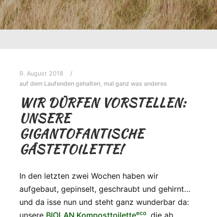
9. August 2018
auf dem Laufenden gehalten
,
mal ganz was anderes
WIR DÜRFEN VORSTELLEN:
UNSERE
GIGANTOFANTISCHE
GÄSTETOILETTE!
In den letzten zwei Wochen haben wir
aufgebaut, gepinselt, geschraubt und gehirnt…
und da isse nun und steht ganz wunderbar da:
eco
unsere
BIOLAN Komposttoilette
, die ab