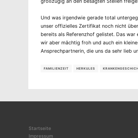
großzügig an den besagten Stellen freige
Und was irgendwie gerade total untergegan
unser offizielles Zertifikat noch nicht 
bereits als Referenzhof gelistet. Das war
wir aber mächtig froh und auch ein kleine
Ansprechpartnerin, die uns da sehr lieb u
FAMILIENZEIT
HERKULES
KRANKENGESCHIC
Startseite
Impressum