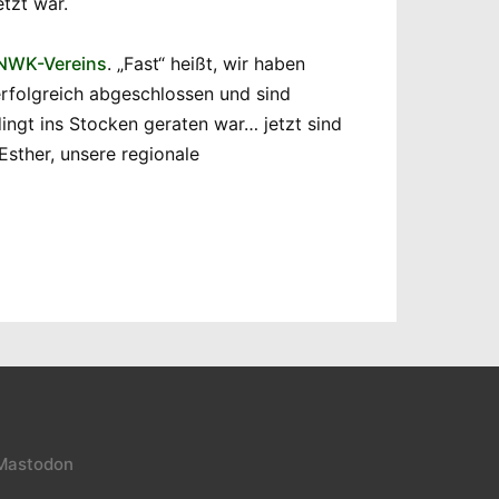
tzt war.
 NWK-Vereins
. „Fast“ heißt, wir haben
erfolgreich abgeschlossen und sind
ingt ins Stocken geraten war… jetzt sind
Esther, unsere regionale
Mastodon