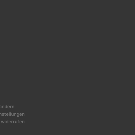
 ändern
instellungen
 widerrufen