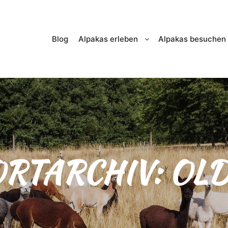
Blog
Alpakas erleben
Alpakas besuchen
RTARCHIV:
OL