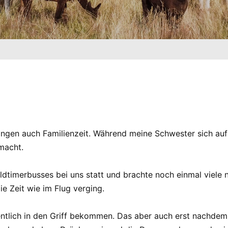
ingen auch Familienzeit. Während meine Schwester sich au
macht.
Oldtimerbusses bei uns statt und brachte noch einmal viele
ie Zeit wie im Flug verging.
ntlich in den Griff bekommen. Das aber auch erst nachde