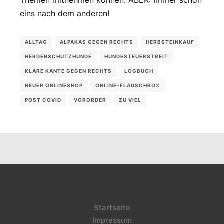
eins nach dem anderen!
ALLTAG
ALPAKAS GEGEN RECHTS
HERBSTEINKAUF
HERDENSCHUTZHUNDE
HUNDESTEUERSTREIT
KLARE KANTE GEGEN RECHTS
LOGBUCH
NEUER ONLINESHOP
ONLINE-FLAUSCHBOX
POST COVID
VORORDER
ZU VIEL
Startseite
Impressum