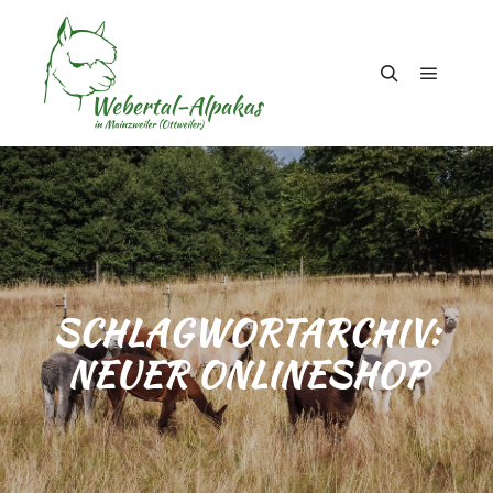
Hauptm
Suchen
SCHLAGWORTARCHIV:
NEUER ONLINESHOP