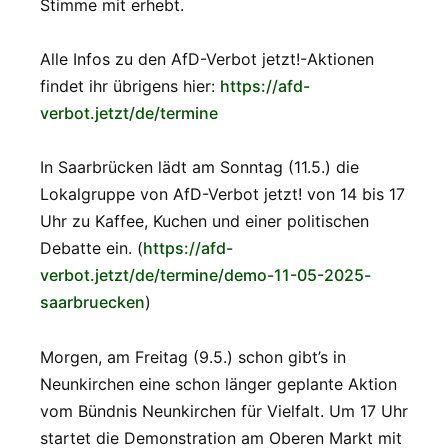
Stimme mit erhebt.
Alle Infos zu den AfD-Verbot jetzt!-Aktionen
findet ihr übrigens hier:
https://afd-
verbot.jetzt/de/termine
In Saarbrücken lädt am Sonntag (11.5.) die
Lokalgruppe von AfD-Verbot jetzt! von 14 bis 17
Uhr zu Kaffee, Kuchen und einer politischen
Debatte ein. (
https://afd-
verbot.jetzt/de/termine/demo-11-05-2025-
saarbruecken
)
Morgen, am Freitag (9.5.) schon gibt’s in
Neunkirchen eine schon länger geplante Aktion
vom Bündnis Neunkirchen für Vielfalt. Um 17 Uhr
startet die Demonstration am Oberen Markt mit