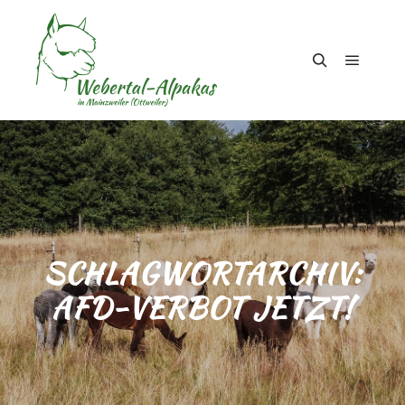
Hauptm
Suchen
SCHLAGWORTARCHIV:
AFD-VERBOT JETZT!