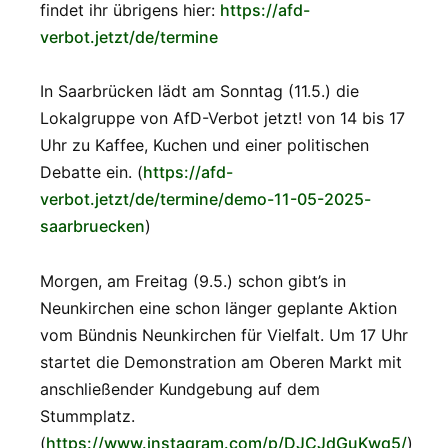
findet ihr übrigens hier:
https://afd-
verbot.jetzt/de/termine
In Saarbrücken lädt am Sonntag (11.5.) die
Lokalgruppe von AfD-Verbot jetzt! von 14 bis 17
Uhr zu Kaffee, Kuchen und einer politischen
Debatte ein. (
https://afd-
verbot.jetzt/de/termine/demo-11-05-2025-
saarbruecken
)
Morgen, am Freitag (9.5.) schon gibt’s in
Neunkirchen eine schon länger geplante Aktion
vom Bündnis Neunkirchen für Vielfalt. Um 17 Uhr
startet die Demonstration am Oberen Markt mit
anschließender Kundgebung auf dem
Stummplatz.
(
https://www.instagram.com/p/DJCJdGuKwg5/
)