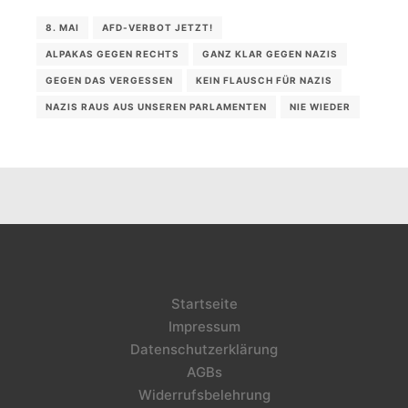
8. MAI
AFD-VERBOT JETZT!
ALPAKAS GEGEN RECHTS
GANZ KLAR GEGEN NAZIS
GEGEN DAS VERGESSEN
KEIN FLAUSCH FÜR NAZIS
NAZIS RAUS AUS UNSEREN PARLAMENTEN
NIE WIEDER
Startseite
Impressum
Datenschutzerklärung
AGBs
Widerrufsbelehrung