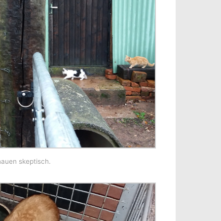
chauen skeptisch.