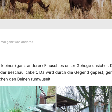
,
mal ganz was anderes
kleiner (ganz anderer) Flauschies unser Gehege unsicher.
it der Beschaulichkeit. Da wird durch die Gegend gepest, 
chen den Beinen rumwuselt.