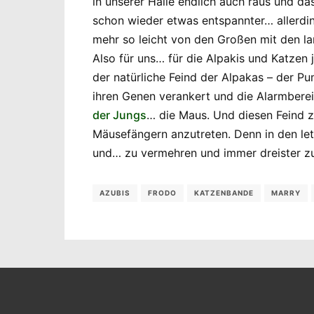
in unserer Halle endlich auch raus und da
schon wieder etwas entspannter… allerdin
mehr so leicht von den Großen mit den la
Also für uns… für die Alpakis und Katzen 
der natürliche Feind der Alpakas – der P
ihren Genen verankert und die Alarmbere
der Jungs
… die Maus. Und diesen Feind 
Mäusefängern anzutreten. Denn in den le
und… zu vermehren und immer dreister zu
AZUBIS
FRODO
KATZENBANDE
MARRY