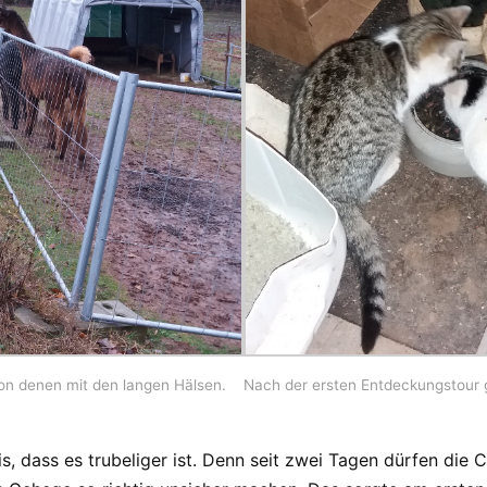
on denen mit den langen Hälsen.
Nach der ersten Entdeckungstour g
s, dass es trubeliger ist. Denn seit zwei Tagen dürfen di