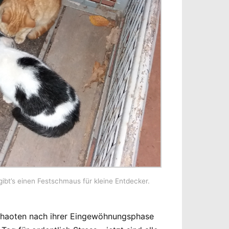
ibt’s einen Festschmaus für kleine Entdecker.
e Chaoten nach ihrer Eingewöhnungsphase