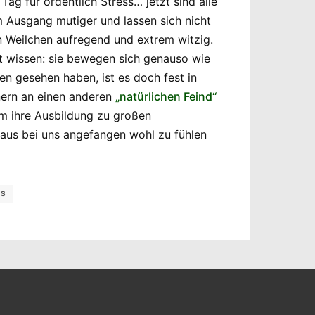
ag für ordentlich Stress… jetzt sind alle
m Ausgang mutiger und lassen sich nicht
in Weilchen aufregend und extrem witzig.
cht wissen: sie bewegen sich genauso wie
en gesehen haben, ist es doch fest in
nern an einen anderen
„natürlichen Feind“
m ihre Ausbildung zu großen
aus bei uns angefangen wohl zu fühlen
HS