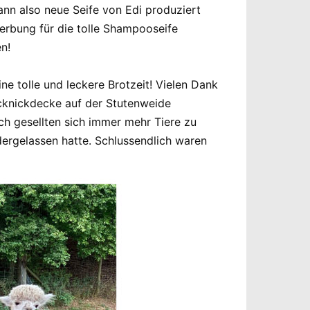
ann also neue Seife von Edi produziert
erbung für die tolle Shampooseife
n!
e tolle und leckere Brotzeit! Vielen Dank
Picknickdecke auf der Stutenweide
ch gesellten sich immer mehr Tiere zu
dergelassen hatte. Schlussendlich waren