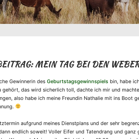
BEITRAG: MEIN TAG BEI DEN WEBE
liche Gewinnerin des
Geburtstagsgewinnspiels
bin, habe ich
ehört, das wird sicherlich toll, dachte ich mir und machte
ingen, also habe ich meine Freundin Nathalie mit ins Boo
chnung.
ztermin aufgrund meines Dienstplans und der sehr begrenzt
ann endlich soweit! Voller Eifer und Tatendrang und ganz 