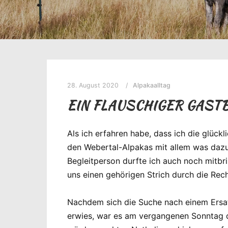
28. August 2020
Alpakaalltag
EIN FLAUSCHIGER GAST
Als ich erfahren habe, dass ich die glück
den Webertal-Alpakas mit allem was dazu g
Begleitperson durfte ich auch noch mitbr
uns einen gehörigen Strich durch die Re
Nachdem sich die Suche nach einem Ersat
erwies, war es am vergangenen Sonntag d