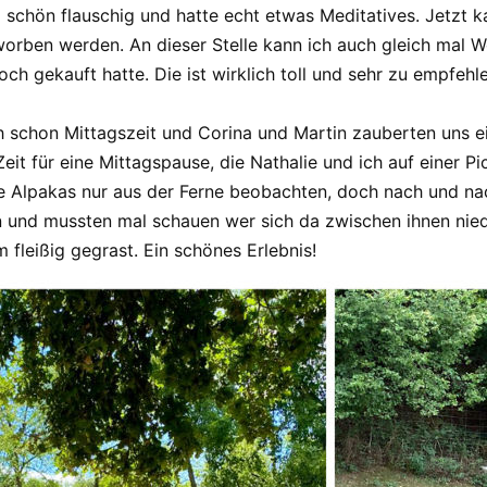
 schön flauschig und hatte echt etwas Meditatives. Jetzt k
orben werden. An dieser Stelle kann ich auch gleich mal W
h gekauft hatte. Die ist wirklich toll und sehr zu empfehle
 schon Mittagszeit und Corina und Martin zauberten uns ein
eit für eine Mittagspause, die Nathalie und ich auf einer 
ie Alpakas nur aus der Ferne beobachten, doch nach und na
en und mussten mal schauen wer sich da zwischen ihnen nie
fleißig gegrast. Ein schönes Erlebnis!