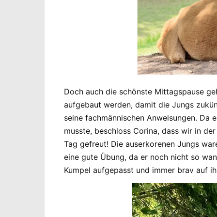
Doch auch die schönste Mittagspause geh
aufgebaut werden, damit die Jungs zukünf
seine fachmännischen Anweisungen. Da es
musste, beschloss Corina, dass wir in d
Tag gefreut! Die auserkorenen Jungs waren
eine gute Übung, da er noch nicht so wand
Kumpel aufgepasst und immer brav auf ih