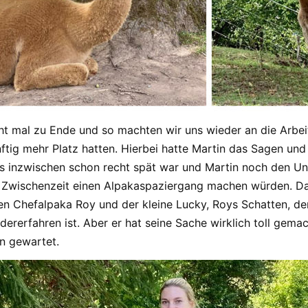
t mal zu Ende und so machten wir uns wieder an die Arbei
tig mehr Platz hatten. Hierbei hatte Martin das Sagen und
 inzwischen schon recht spät war und Martin noch den Unte
er Zwischenzeit einen Alpakaspaziergang machen würden. D
 Chefalpaka Roy und der kleine Lucky, Roys Schatten, der i
ererfahren ist. Aber er hat seine Sache wirklich toll gema
n gewartet.