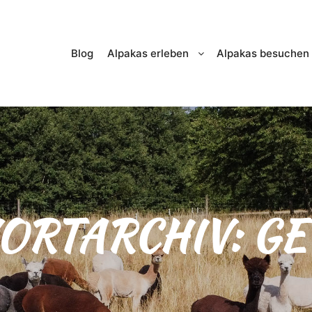
Blog
Alpakas erleben
Alpakas besuchen
ORTARCHIV:
GE