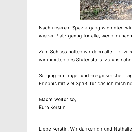
Nach unserem Spaziergang widmeten wir u
wieder Platz genug für alle, wenn im n
Zum Schluss holten wir dann alle Tier wie
wir inmitten des Stutenstalls zu uns nah
So ging ein langer und ereignisreicher Ta
Erlebnis mit viel Spaß, für das ich mich 
Macht weiter so,
Eure Kerstin
Liebe Kerstin! Wir danken dir und Nathal