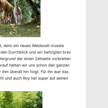
t, denn ein neues Weidezelt musste
 den Durchblick und wir befolgten brav
rgrund der einen Zeltseite vorbreiten
arauf hatten wir uns schon den ganzen
hm überall hin folgt. Für ihn war das
cht und auch Roy hat super auf seinen