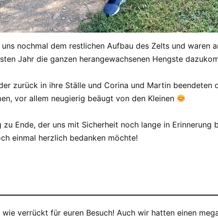
ns nochmal dem restlichen Aufbau des Zelts und waren am 
ächsten Jahr die ganzen herangewachsenen Hengste dazuk
der zurück in ihre Ställe und Corina und Martin beendeten 
men, vor allem neugierig beäugt von den Kleinen
g zu Ende, der uns mit Sicherheit noch lange in Erinnerung b
noch einmal herzlich bedanken möchte!
ie wie verrückt für euren Besuch! Auch wir hatten einen m