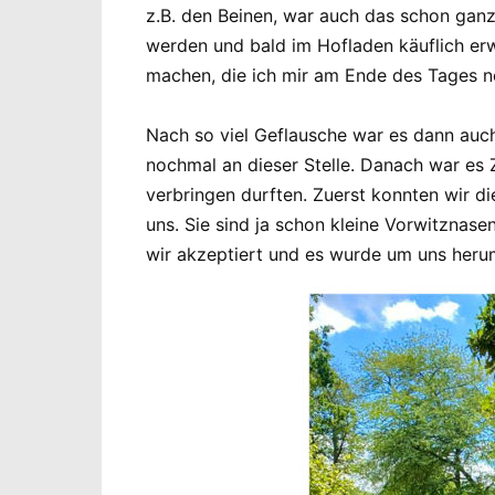
z.B. den Beinen, war auch das schon ganz
werden und bald im Hofladen käuflich erw
machen, die ich mir am Ende des Tages noc
Nach so viel Geflausche war es dann auch
nochmal an dieser Stelle. Danach war es Z
verbringen durften. Zuerst konnten wir d
uns. Sie sind ja schon kleine Vorwitznas
wir akzeptiert und es wurde um uns herum 