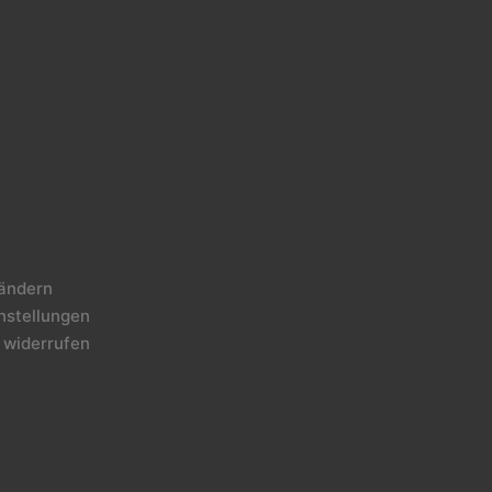
 ändern
instellungen
 widerrufen