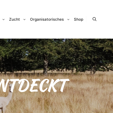
Zucht
Organisatorisches
Shop
Suchen
NTDECKT