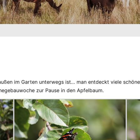
ßen im Garten unterwegs ist… man entdeckt viele schöne K
 Gehegebauwoche zur Pause in den Apfelbaum.