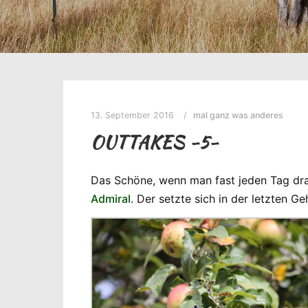
13. September 2016
mal ganz was anderes
OUTTAKES -5-
Das Schöne, wenn man fast jeden Tag drau
Admiral
. Der setzte sich in der letzten