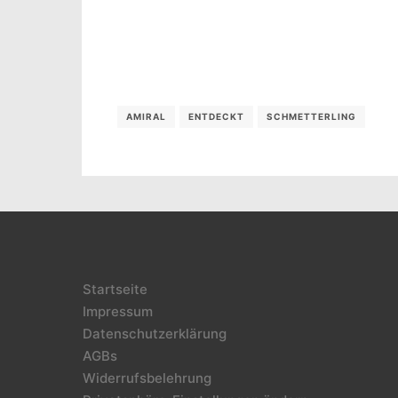
AMIRAL
ENTDECKT
SCHMETTERLING
Startseite
Impressum
Datenschutzerklärung
AGBs
Widerrufsbelehrung