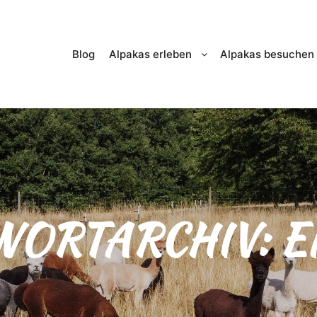
Blog
Alpakas erleben
Alpakas besuchen
WORTARCHIV:
E