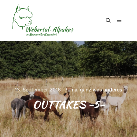
Hauptm
Suchen
13. September 2016
mal ganz was anderes
OUTTAKES -5-