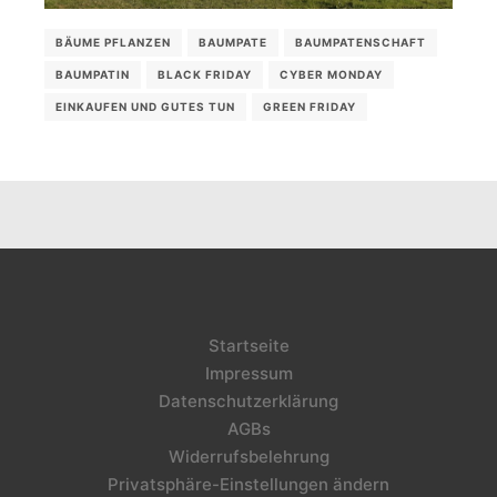
BÄUME PFLANZEN
BAUMPATE
BAUMPATENSCHAFT
BAUMPATIN
BLACK FRIDAY
CYBER MONDAY
EINKAUFEN UND GUTES TUN
GREEN FRIDAY
Startseite
Impressum
Datenschutzerklärung
AGBs
Widerrufsbelehrung
Privatsphäre-Einstellungen ändern