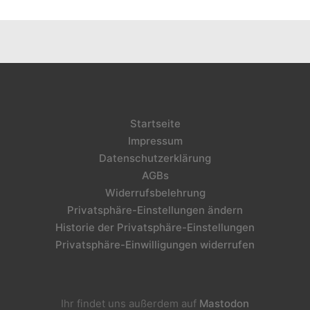
Startseite
Impressum
Datenschutzerklärung
AGBs
Widerrufsbelehrung
Privatsphäre-Einstellungen ändern
Historie der Privatsphäre-Einstellungen
Privatsphäre-Einwilligungen widerrufen
Ihr findet uns außerdem auf
Mastodon