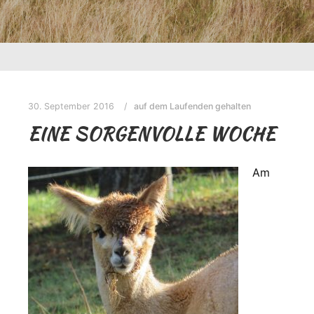
30. September 2016
auf dem Laufenden gehalten
EINE SORGENVOLLE WOCHE
Am