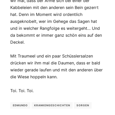
wir mal, dass der Arme sich bei einer der
Kabbeleien mit den anderen sein Bein gezerrt
hat. Denn im Moment wird ordentlich
ausgeknobelt, wer im Gehege das Sagen hat
und in welcher Rangfolge es weitergeht… Und
da bekommt er immer ganz schön eins auf den
Deckel.
Mit Traumeel und ein paar Schüsslersalzen
drücken wir ihm mal die Daumen, dass er bald
wieder gerade laufen und mit den anderen über
die Wiese hoppeln kann.
Toi. Toi. Toi.
EDMUNDO
KRANKENGESCHICHTEN
SORGEN