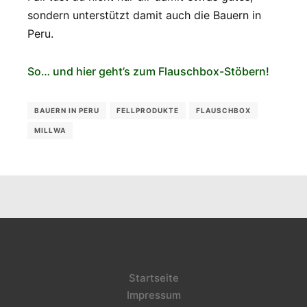
sondern unterstützt damit auch die Bauern in
Peru.
So… und hier geht’s zum Flauschbox-Stöbern!
BAUERN IN PERU
FELLPRODUKTE
FLAUSCHBOX
MILLWA
Startseite
Impressum