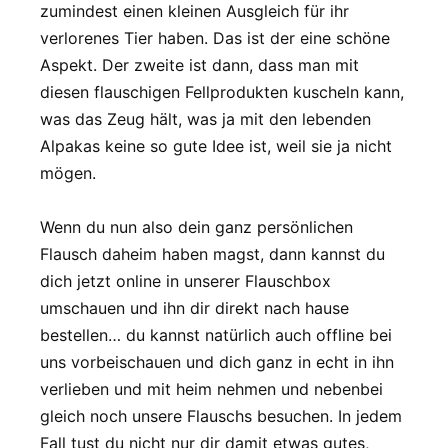
zumindest einen kleinen Ausgleich für ihr
verlorenes Tier haben. Das ist der eine schöne
Aspekt. Der zweite ist dann, dass man mit
diesen flauschigen Fellprodukten kuscheln kann,
was das Zeug hält, was ja mit den lebenden
Alpakas keine so gute Idee ist, weil sie ja nicht
mögen.
Wenn du nun also dein ganz persönlichen
Flausch daheim haben magst, dann kannst du
dich jetzt online in unserer Flauschbox
umschauen und ihn dir direkt nach hause
bestellen… du kannst natürlich auch offline bei
uns vorbeischauen und dich ganz in echt in ihn
verlieben und mit heim nehmen und nebenbei
gleich noch unsere Flauschs besuchen. In jedem
Fall tust du nicht nur dir damit etwas gutes,