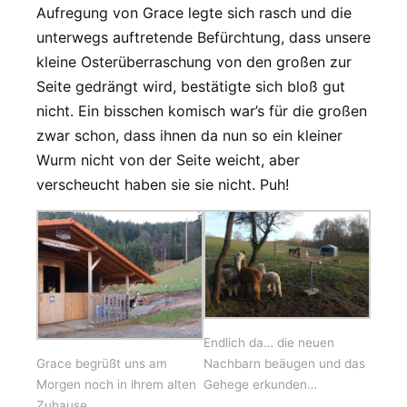
Aufregung von Grace legte sich rasch und die
unterwegs auftretende Befürchtung, dass unsere
kleine Osterüberraschung von den großen zur
Seite gedrängt wird, bestätigte sich bloß gut
nicht. Ein bisschen komisch war’s für die großen
zwar schon, dass ihnen da nun so ein kleiner
Wurm nicht von der Seite weicht, aber
verscheucht haben sie sie nicht. Puh!
Endlich da… die neuen
Grace begrüßt uns am
Nachbarn beäugen und das
Morgen noch in ihrem alten
Gehege erkunden…
Zuhause.