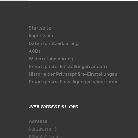
Startseite
Impressum
Datenschutzerklärung
AGBs
Widerrufsbelehrung
Privatsphäre-Einstellungen ändern
Historie der Privatsphäre-Einstellungen
Privatsphäre-Einwilligungen widerrufen
HIER FINDEST DU UNS
Adresse
Kurzawann 3
66564 Ottweiler