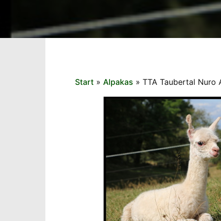
Start
»
Alpakas
»
TTA Taubertal Nuro 