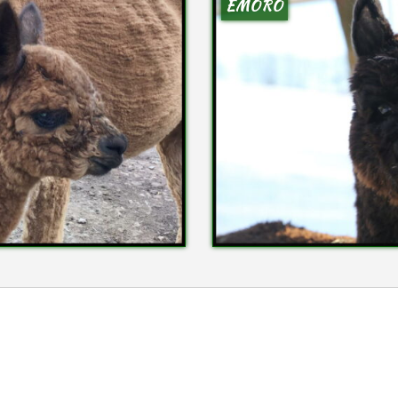
EMORO