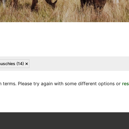
auschies
(14)
 terms. Please try again with some different options or
res