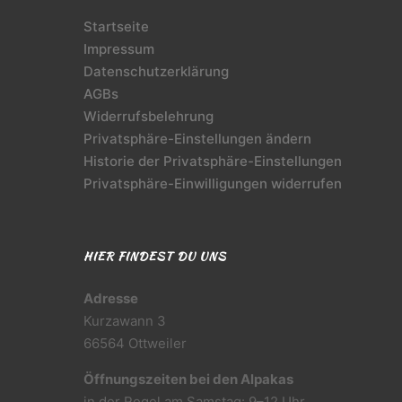
Startseite
Impressum
Datenschutzerklärung
AGBs
Widerrufsbelehrung
Privatsphäre-Einstellungen ändern
Historie der Privatsphäre-Einstellungen
Privatsphäre-Einwilligungen widerrufen
HIER FINDEST DU UNS
Adresse
Kurzawann 3
66564 Ottweiler
Öffnungszeiten bei den Alpakas
in der Regel am Samstag: 9–12 Uhr