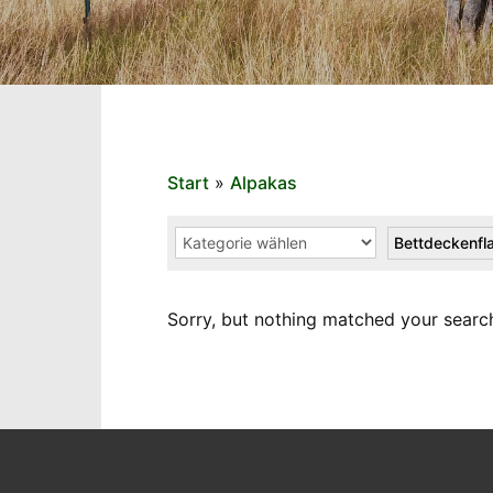
Start
»
Alpakas
Bettdeckenfl
Sorry, but nothing matched your search