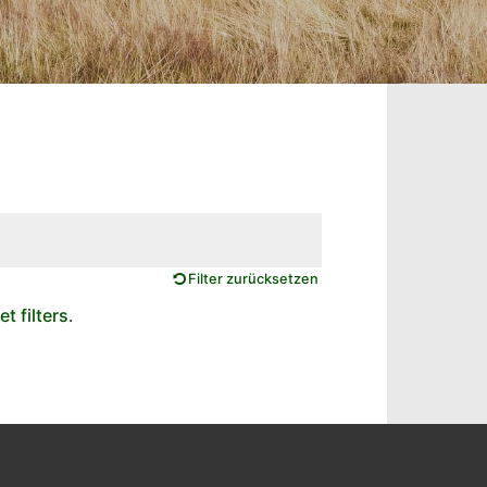
Filter zurücksetzen
et filters
.