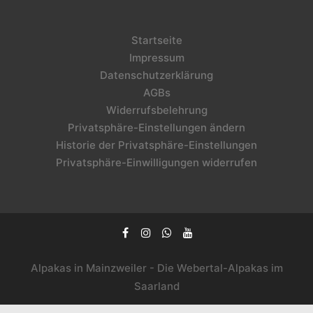
Startseite
Impressum
Datenschutzerklärung
AGBs
Widerrufsbelehrung
Privatsphäre-Einstellungen ändern
Historie der Privatsphäre-Einstellungen
Privatsphäre-Einwilligungen widerrufen
Alpakas in Mainzweiler - Die Webertal-Alpakas im
Saarland