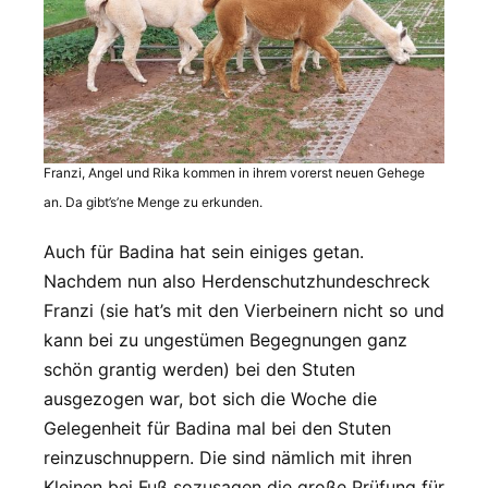
Franzi, Angel und Rika kommen in ihrem vorerst neuen Gehege
an. Da gibt’s’ne Menge zu erkunden.
Auch für Badina hat sein einiges getan.
Nachdem nun also Herdenschutzhundeschreck
Franzi (sie hat’s mit den Vierbeinern nicht so und
kann bei zu ungestümen Begegnungen ganz
schön grantig werden) bei den Stuten
ausgezogen war, bot sich die Woche die
Gelegenheit für Badina mal bei den Stuten
reinzuschnuppern. Die sind nämlich mit ihren
Kleinen bei Fuß sozusagen die große Prüfung für