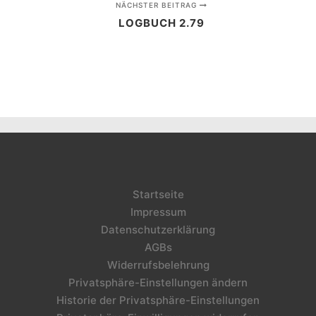
NÄCHSTER BEITRAG
LOGBUCH 2.79
Startseite
Impressum
Datenschutzerklärung
AGBs
Widerrufsbelehrung
Privatsphäre-Einstellungen ändern
Historie der Privatsphäre-Einstellungen