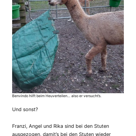
Benvindo hilft beim Heuverteilen… also er versucht’s.
Und sonst?
Franzi, Angel und Rika sind bei den Stuten
ausgezogen, damit’s bei den Stuten wieder