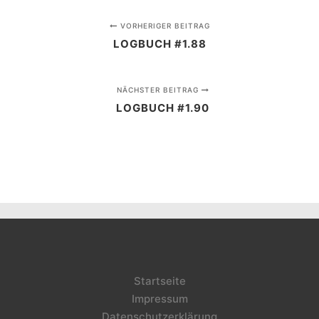
VORHERIGER BEITRAG
LOGBUCH #1.88
NÄCHSTER BEITRAG
LOGBUCH #1.90
Startseite
Impressum
Datenschutzerklärung