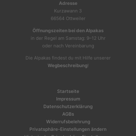
Adresse
Kurzawann 3
66564 Ottweiler
Öffnungszeiten bei den Alpakas
in der Regel am Samstag: 9–12 Uhr
oder nach Vereinbarung
Die Alpakas findest du mit Hilfe unserer
Wegbeschreibung
!
Startseite
Impressum
Datenschutzerklärung
AGBs
Widerrufsbelehrung
Privatsphäre-Einstellungen ändern