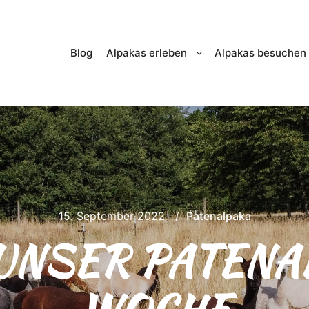
Blog
Alpakas erleben
Alpakas besuchen
15. September 2022
Patenalpaka
 UNSER PATENA