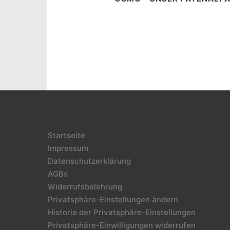
Startseite
Impressum
Datenschutzerklärung
AGBs
Widerrufsbelehrung
Privatsphäre-Einstellungen ändern
Historie der Privatsphäre-Einstellungen
Privatsphäre-Einwilligungen widerrufen