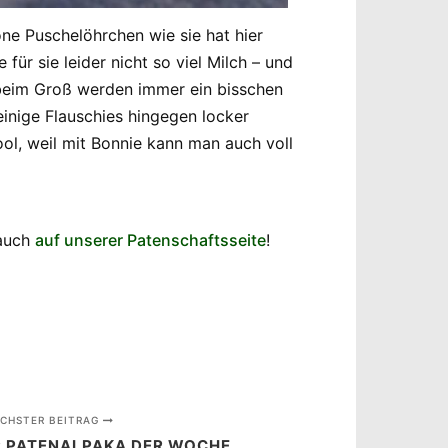
ne Puschelöhrchen wie sie hat hier
ür sie leider nicht so viel Milch – und
e beim Groß werden immer ein bisschen
einige Flauschies hingegen locker
ool, weil mit Bonnie kann man auch voll
 auch
auf unserer Patenschaftsseite
!
CHSTER BEITRAG
R PATENALPAKA DER WOCHE