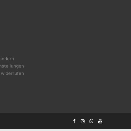
 ändern
instellungen
 widerrufen