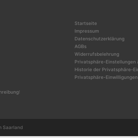
Startseite
Impressum
Datenschutzerklärung
AGBs
Widerrufsbelehrung
Privatsphäre-Einstellungen
Historie der Privatsphäre-E
Privatsphäre-Einwilligungen
reibung
!
m Saarland