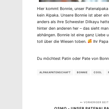
Hier kommt Bonnie, unser Patenalpak
kein Alpaka. Unsere Bonnie ist aber ein
anders als ihre Schwester Dilkayu hat
hinter den anderen her – das sieht man 
abhängen. Bonnie ist eine ganz Liebe u
toll über die Wiesen toben.
Ihr Papa
Du möchtest Patin oder Pate von Bonni
ALPAKAPATENSCHAFT
BONNIE
COOL
VORHERIGER BEIT
OSMO - UNSER PATENALP