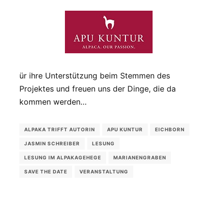
ür ihre Unterstützung beim Stemmen des
Projektes und freuen uns der Dinge, die da
kommen werden…
ALPAKA TRIFFT AUTORIN
APU KUNTUR
EICHBORN
JASMIN SCHREIBER
LESUNG
LESUNG IM ALPAKAGEHEGE
MARIANENGRABEN
SAVE THE DATE
VERANSTALTUNG