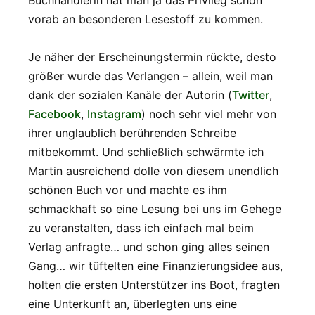
Buchhändlerin hat man ja das Privileg schon
vorab an besonderen Lesestoff zu kommen.
Je näher der Erscheinungstermin rückte, desto
größer wurde das Verlangen – allein, weil man
dank der sozialen Kanäle der Autorin (
Twitter
,
Facebook
,
Instagram
) noch sehr viel mehr von
ihrer unglaublich berührenden Schreibe
mitbekommt. Und schließlich schwärmte ich
Martin ausreichend dolle von diesem unendlich
schönen Buch vor und machte es ihm
schmackhaft so eine Lesung bei uns im Gehege
zu veranstalten, dass ich einfach mal beim
Verlag anfragte… und schon ging alles seinen
Gang… wir tüftelten eine Finanzierungsidee aus,
holten die ersten Unterstützer ins Boot, fragten
eine Unterkunft an, überlegten uns eine