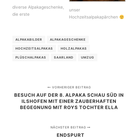
diverse Alpakageschenke,
unser
die erste
Hochzeitsalpakapärchen
ALPAKABILDER
ALPAKAGESCHENKE
HOCHZEITSALPAKAS
HOLZALPAKAS
PLÜSCHALPAKAS
SAARLAND
UMZUG
VORHERIGER BEITRAG
BESUCH AUF DER 8. ALPAKA SCHAU SÜD IN
ILSHOFEN MIT EINER ZAUBERHAFTEN
BEGEGNUNG MIT ROYS TOCHTER ELLA
NÄCHSTER BEITRAG
ENDSPURT