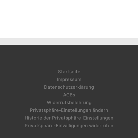
Startseite
Impressum
Datenschutzerklärung
AGBs
Widerrufsbelehrung
Privatsphäre-Einstellungen ändern
Historie der Privatsphäre-Einstellungen
Privatsphäre-Einwilligungen widerrufen