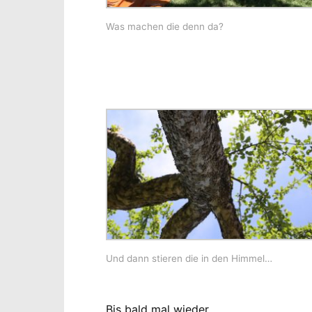
Was machen die denn da?
Und dann stieren die in den Himmel…
Bis bald mal wieder