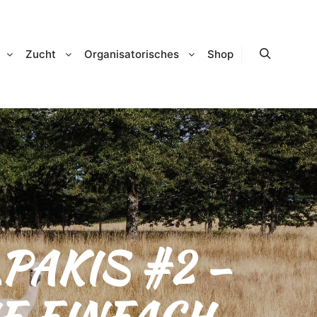
Zucht
Organisatorisches
Shop
Suchen
PAKIS #2 –