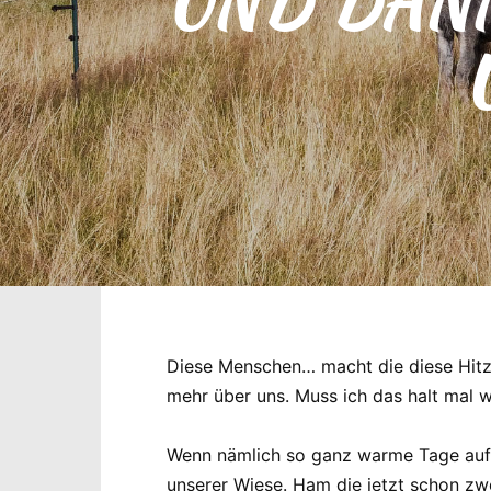
UND DANN
Diese Menschen… macht die diese Hitze 
mehr über uns. Muss ich das halt mal
Wenn nämlich so ganz warme Tage auf e
unserer Wiese. Ham die jetzt schon zw