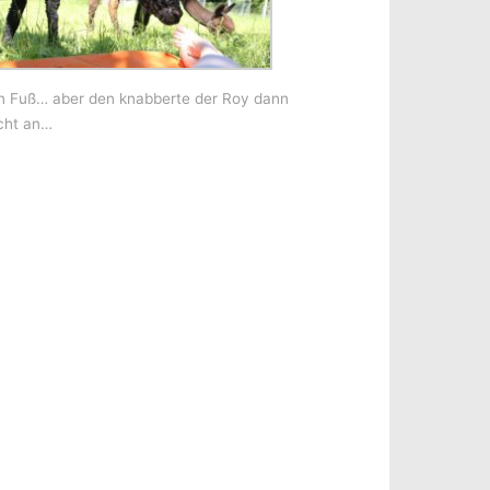
 Fuß… aber den knabberte der Roy dann
cht an…