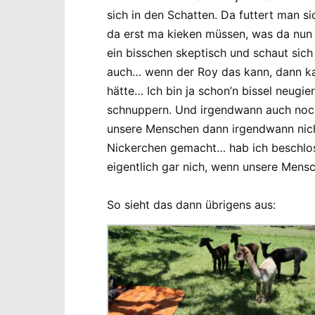
sich in den Schatten. Da futtert man s
da erst ma kieken müssen, was da nun 
ein bisschen skeptisch und schaut sic
auch… wenn der Roy das kann, dann ka
hätte… Ich bin ja schon’n bissel neug
schnuppern. Und irgendwann auch noch C
unsere Menschen dann irgendwann nicht 
Nickerchen gemacht… hab ich beschloss
eigentlich gar nich, wenn unsere Mens
So sieht das dann übrigens aus: