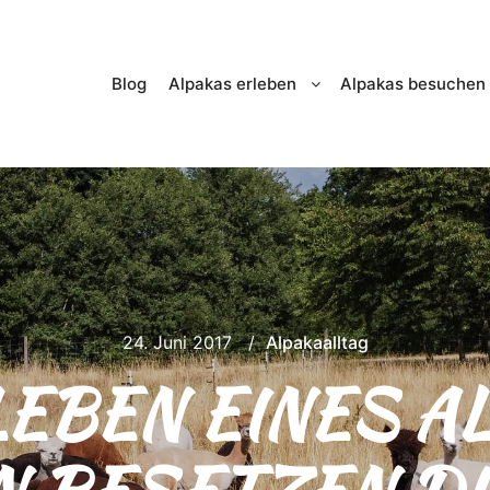
Blog
Alpakas erleben
Alpakas besuchen
24. Juni 2017
Alpakaalltag
EBEN EINES AL