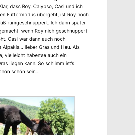
lar, dass Roy, Calypso, Casi und ich
den Futtermodus übergeht, ist Roy noch
 Fuß rumgeschnuppert. Ich dann später
 gemacht, wenn Roy nich geschnuppert
eht. Casi war dann auch noch
s Alpakis… lieber Gras und Heu. Als
 vielleicht haben’se auch ein
as liegen kann. So schlimm ist’s
schön schön sein…