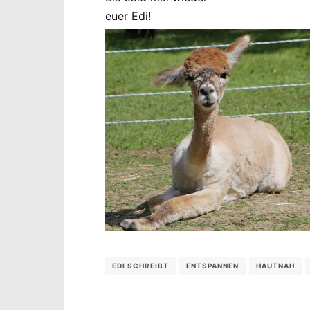
euer Edi!
EDI SCHREIBT
ENTSPANNEN
HAUTNAH