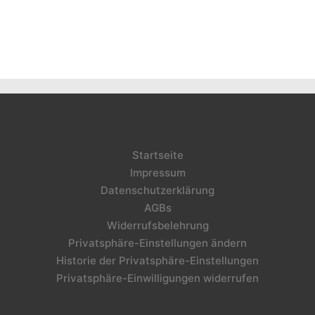
Startseite
Impressum
Datenschutzerklärung
AGBs
Widerrufsbelehrung
Privatsphäre-Einstellungen ändern
Historie der Privatsphäre-Einstellungen
Privatsphäre-Einwilligungen widerrufen