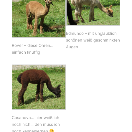
Edmundo – mit unglaublich
schönen weiß geschminkten
Rover – diese Ohren…
Augen
einfach knuffig
Casanova… hier weiß ich
noch nich… den muss ich
noch kennenlernen