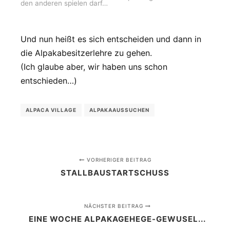
den anderen spielen darf…
Und nun heißt es sich entscheiden und dann in
die Alpakabesitzerlehre zu gehen.
(Ich glaube aber, wir haben uns schon
entschieden…)
ALPACA VILLAGE
ALPAKAAUSSUCHEN
VORHERIGER BEITRAG
STALLBAUSTARTSCHUSS
NÄCHSTER BEITRAG
EINE WOCHE ALPAKAGEHEGE-GEWUSEL...