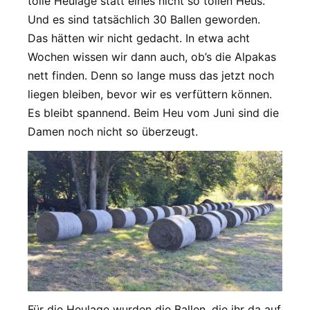
tolle Heulage statt eines nicht so tollen Heus.
Und es sind tatsächlich 30 Ballen geworden.
Das hätten wir nicht gedacht. In etwa acht
Wochen wissen wir dann auch, ob’s die Alpakas
nett finden. Denn so lange muss das jetzt noch
liegen bleiben, bevor wir es verfüttern können.
Es bleibt spannend. Beim Heu vom Juni sind die
Damen noch nicht so überzeugt.
Für die Heulage wurden die Ballen, die ihr da auf