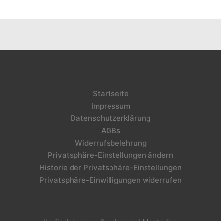
Startseite
Impressum
Datenschutzerklärung
AGBs
Widerrufsbelehrung
Privatsphäre-Einstellungen ändern
Historie der Privatsphäre-Einstellungen
Privatsphäre-Einwilligungen widerrufen