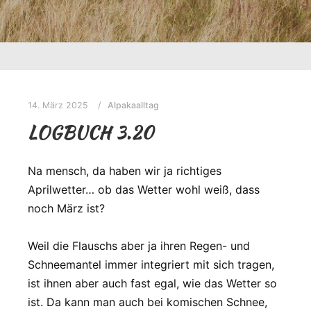
14. März 2025
Alpakaalltag
LOGBUCH 3.20
Na mensch, da haben wir ja richtiges
Aprilwetter… ob das Wetter wohl weiß, dass
noch März ist?
Weil die Flauschs aber ja ihren Regen- und
Schneemantel immer integriert mit sich tragen,
ist ihnen aber auch fast egal, wie das Wetter so
ist. Da kann man auch bei komischen Schnee,