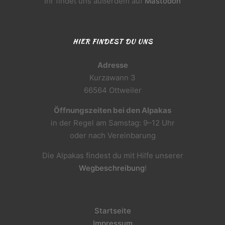
Ihr findet uns außerdem auf
Mastodon
HIER FINDEST DU UNS
Adresse
Kurzawann 3
66564 Ottweiler
Öffnungszeiten bei den Alpakas
in der Regel am Samstag: 9–12 Uhr
oder nach Vereinbarung
Die Alpakas findest du mit Hilfe unserer
Wegbeschreibung
!
Startseite
Impressum