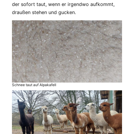
der sofort taut, wenn er irgendwo aufkommt,
draußen stehen und gucken.
Schnee taut auf Alpakafell