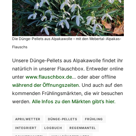
Die Dünge-Pellets aus Alpakawolle – mit den Webertal-Alpakas-
Flauschs
Unsere Dünge-Pellets aus Alpakawolle findet ihr
natürlich in unserer Flauschbox. Entweder online
unter
www.flauschbox.de
… oder aber offline
während der Öffnungszeiten
. Und auch auf den
kommenden Frühlingsmärkten, die wir besuchen
werden.
Alle Infos zu den Märkten gibt’s hier.
APRILWETTER
DÜNGE-PELLETS
FRÜHLING
INTEGRIERT
LOGBUCH
REGENMANTEL