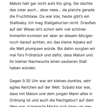
Maluni halt gar nicht aufs Klo ging. Sie dachte
das zwar auch… aber neee… da platzte gerade
die Fruchtblase. Da war klar, heute gibt’s ein
Stallbaby. Ich mag Stallgeburten nicht. Draußen
auf der Wiese ist’s schon sehr viel schöner.
Immerhin konnten wir aber an diesem Morgen
noch darauf achten, wo das kleine Alpaka auf
die Welt plumpsen würde. Bis dahin sorgten wir
mal fürs Frühstück und dafür, dass Maluni und
ihr kleiner Nachwuchs einen sauberen Stall
haben würden.
Gegen 9.30 Uhr war ein kleines dunkles, sehr
agiles Kerlchen auf der Welt. Sobald klar war,
dass mit Maluni und dem jungen Mann alles in
Ordnung ist und auch die Nachgeburt auf dem
Weg war, kümmerte Martin sich dann um den