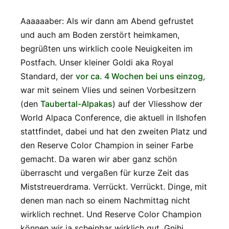
Aaaaaaber: Als wir dann am Abend gefrustet
und auch am Boden zerstört heimkamen,
begrüßten uns wirklich coole Neuigkeiten im
Postfach. Unser kleiner Goldi aka Royal
Standard, der
vor ca. 4 Wochen bei uns einzog
,
war mit seinem Vlies und seinen Vorbesitzern
(den
Taubertal-Alpakas
) auf der Vliesshow der
World Alpaca Conference, die aktuell in Ilshofen
stattfindet, dabei und hat den zweiten Platz und
den Reserve Color Champion in seiner Farbe
gemacht. Da waren wir aber ganz schön
überrascht und vergaßen für kurze Zeit das
Miststreuerdrama. Verrückt. Verrückt. Dinge, mit
denen man nach so einem Nachmittag nicht
wirklich rechnet. Und Reserve Color Champion
können wir ja scheinbar wirklich gut. Gnihi…