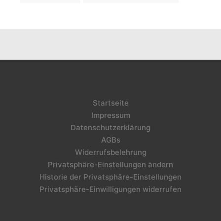
Startseite
Impressum
Datenschutzerklärung
AGBs
Widerrufsbelehrung
Privatsphäre-Einstellungen ändern
Historie der Privatsphäre-Einstellungen
Privatsphäre-Einwilligungen widerrufen