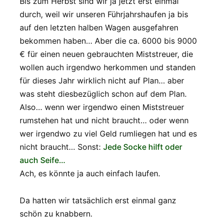
Bis zum Herbst sind wir ja jetzt erst einmal
durch, weil wir unseren Führjahrshaufen ja bis
auf den letzten halben Wagen ausgefahren
bekommen haben… Aber die ca. 6000 bis 9000
€ für einen neuen gebrauchten Miststreuer, die
wollen auch irgendwo herkommen und standen
für dieses Jahr wirklich nicht auf Plan… aber
was steht diesbezüglich schon auf dem Plan.
Also… wenn wer irgendwo einen Miststreuer
rumstehen hat und nicht braucht… oder wenn
wer irgendwo zu viel Geld rumliegen hat und es
nicht braucht… Sonst:
Jede Socke hilft oder
auch Seife…
Ach, es könnte ja auch einfach laufen.
Da hatten wir tatsächlich erst einmal ganz
schön zu knabbern.