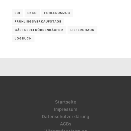
EDI
EKKO
FOHLENUMZUG
FRÜHLINGSVERKAUFSTAGE
GÄRTNEREI DÖRRENBÄCHER
LIEFERCHAOS
LOGBUCH
Startseite
Impressum
Datenschutzerklärung
AGBs