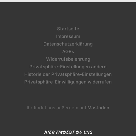
Startseite
Impressum
Datenschutzerklärung
AGBs
Widerrufsbelehrung
Privatsphäre-Einstellungen ändern
Historie der Privatsphäre-Einstellungen
Privatsphäre-Einwilligungen widerrufen
Ihr findet uns außerdem auf
Mastodon
HIER FINDEST DU UNS