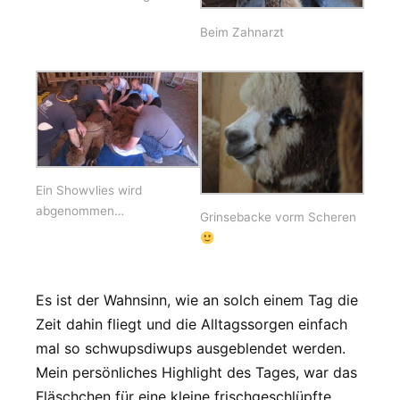
Beim Zahnarzt
Ein Showvlies wird
abgenommen…
Grinsebacke vorm Scheren
Es ist der Wahnsinn, wie an solch einem Tag die
Zeit dahin fliegt und die Alltagssorgen einfach
mal so schwupsdiwups ausgeblendet werden.
Mein persönliches Highlight des Tages, war das
Fläschchen für eine kleine frischgeschlüpfte