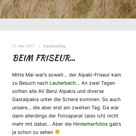
31. Mai 2017
Alpakaalltag
BEIM FRISEUR…
Mitte Mai war’s soweit… der Alpaki-Friseur kam
zu Besuch nach
Lauterbach
… An zwei Tagen
sollten alle AV Benz Alpakis und diverse
Gastalpakis unter die Schere kommen. So auch
unsere… die aber erst am zweiten Tag. Da war
dann allerdings der Fotoaparat (also ich) nicht
mehr mit dabei… Aber die
Hinterherfotos
gab’s
ja schon zu sehen