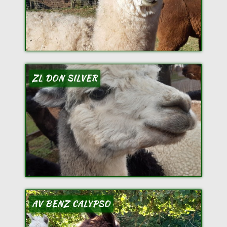
ZL DON SILVER
AV BENZ CALYPSO