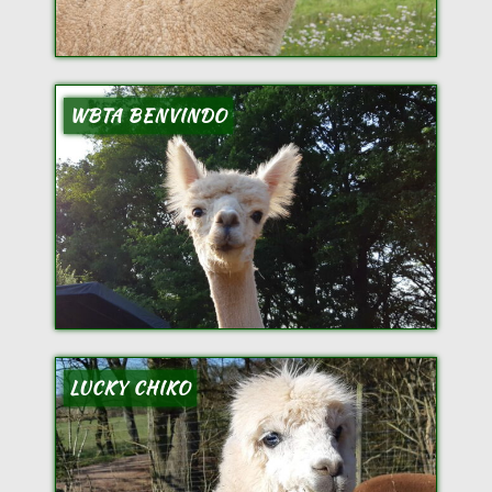
WBTA BENVINDO
LUCKY CHIKO