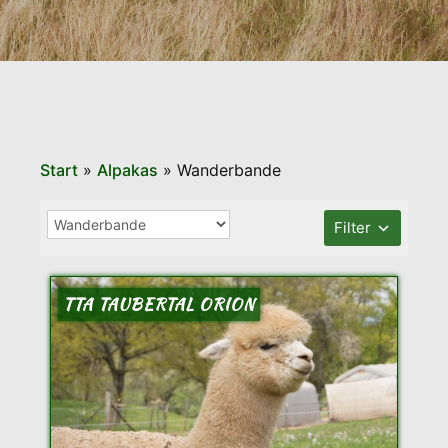
Start
»
Alpakas
»
Wanderbande
Filter
TTA TAUBERTAL ORION