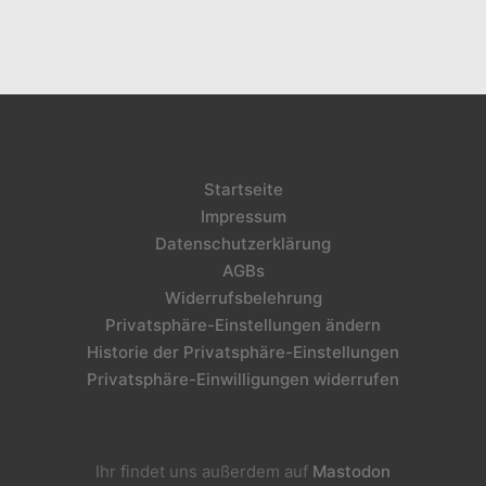
Startseite
Impressum
Datenschutzerklärung
AGBs
Widerrufsbelehrung
Privatsphäre-Einstellungen ändern
Historie der Privatsphäre-Einstellungen
Privatsphäre-Einwilligungen widerrufen
Ihr findet uns außerdem auf
Mastodon