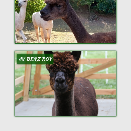
AV BENZ ROY