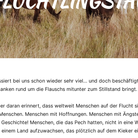
LÜCHTLINGSTA
ssiert bei uns schon wieder sehr viel… und doch beschäftigt
nken rund um die Flauschs mitunter zum Stillstand bringt.
 der daran erinnert, dass weltweit Menschen auf der Flucht 
 Menschen. Menschen mit Hoffnungen. Menschen mit Ängste
Geschichte! Menschen, die das Pech hatten, nicht in eine 
n einem Land aufzuwachsen, das plötzlich auf dem Kieker ei