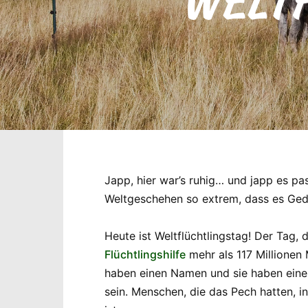
WELTF
Japp, hier war’s ruhig… und japp es pa
Weltgeschehen so extrem, dass es Geda
Heute ist Weltflüchtlingstag! Der Tag,
Flüchtlingshilfe
mehr als 117 Millionen
haben einen Namen und sie haben eine 
sein. Menschen, die das Pech hatten, i