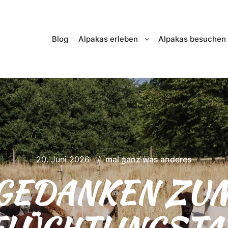
Blog
Alpakas erleben
Alpakas besuchen
20. Juni 2026
mal ganz was anderes
GEDANKEN ZU