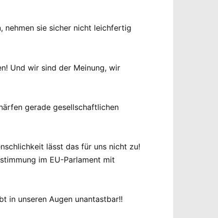
 nehmen sie sicher nicht leichfertig
en! Und wir sind der Meinung, wir
härfen gerade gesellschaftlichen
chlichkeit lässt das für uns nicht zu!
 Abstimmung im EU-Parlament mit
bt in unseren Augen unantastbar!!