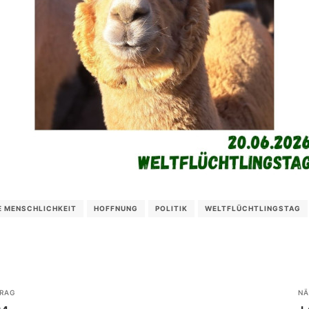
E MENSCHLICHKEIT
HOFFNUNG
POLITIK
WELTFLÜCHTLINGSTAG
RAG
NÄ