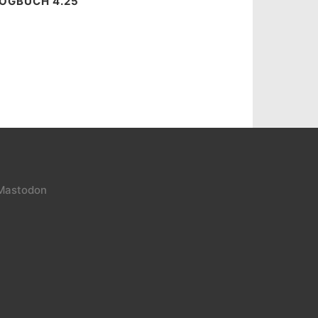
OGBUCH 4.25
Mastodon