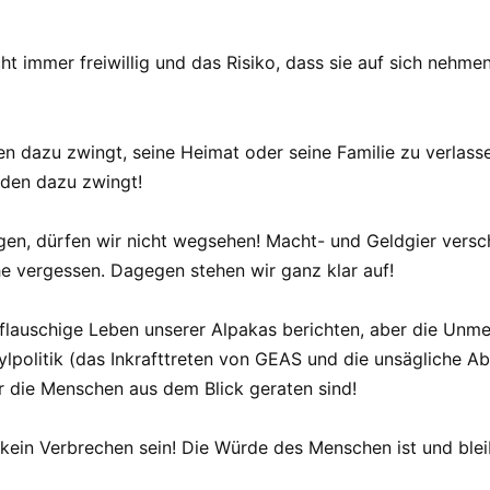
t immer freiwillig und das Risiko, dass sie auf sich nehmen,
inen dazu zwingt, seine Heimat oder seine Familie zu verlass
nden dazu zwingt!
gen, dürfen wir nicht wegsehen! Macht- und Geldgier versc
he vergessen. Dagegen stehen wir ganz klar auf!
flauschige Leben unserer Alpakas berichten, aber die Unmens
sylpolitik (das Inkrafttreten von GEAS und die unsägliche
r die Menschen aus dem Blick geraten sind!
f kein Verbrechen sein! Die Würde des Menschen ist und blei