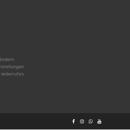
 ändern
instellungen
 widerrufen