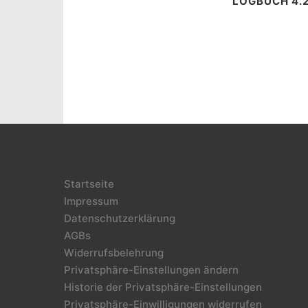
LOGBUCH 4.
Startseite
Impressum
Datenschutzerklärung
AGBs
Widerrufsbelehrung
Privatsphäre-Einstellungen ändern
Historie der Privatsphäre-Einstellungen
Privatsphäre-Einwilligungen widerrufen