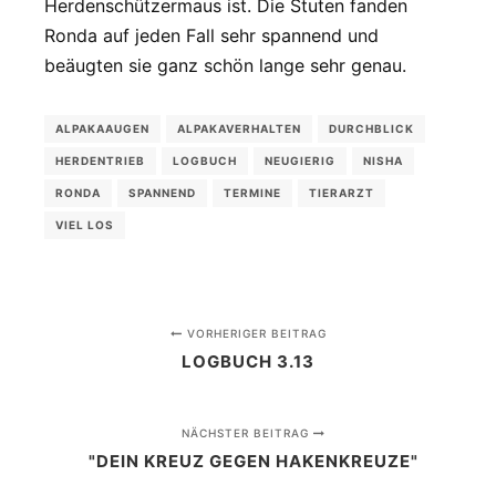
Herdenschützermaus ist. Die Stuten fanden
Ronda auf jeden Fall sehr spannend und
beäugten sie ganz schön lange sehr genau.
ALPAKAAUGEN
ALPAKAVERHALTEN
DURCHBLICK
HERDENTRIEB
LOGBUCH
NEUGIERIG
NISHA
RONDA
SPANNEND
TERMINE
TIERARZT
VIEL LOS
VORHERIGER BEITRAG
LOGBUCH 3.13
NÄCHSTER BEITRAG
"DEIN KREUZ GEGEN HAKENKREUZE"