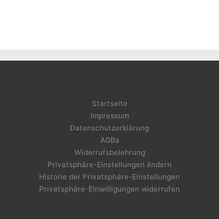
Startseite
Impressum
Datenschutzerklärung
AGBs
Widerrufsbelehrung
Privatsphäre-Einstellungen ändern
Historie der Privatsphäre-Einstellungen
Privatsphäre-Einwilligungen widerrufen