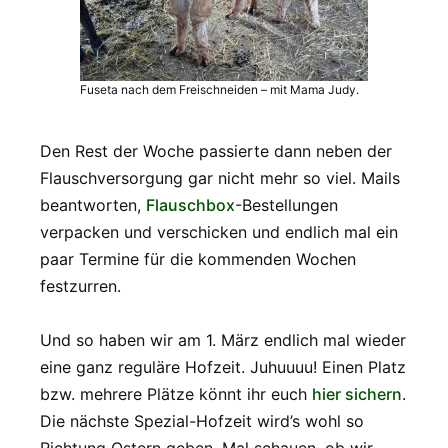
Fuseta nach dem Freischneiden – mit Mama Judy.
Den Rest der Woche passierte dann neben der
Flauschversorgung gar nicht mehr so viel. Mails
beantworten,
Flauschbox
-Bestellungen
verpacken und verschicken und endlich mal ein
paar Termine für die kommenden Wochen
festzurren.
Und so haben wir am 1. März endlich mal wieder
eine ganz reguläre Hofzeit. Juhuuuu! Einen Platz
bzw. mehrere Plätze könnt ihr euch
hier sichern
.
Die nächste Spezial-Hofzeit wird’s wohl so
Richtung Ostern geben. Mal schauen, ob wir