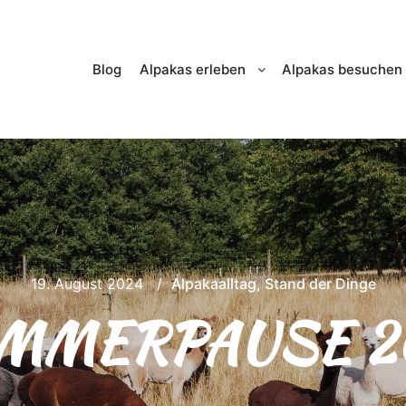
Blog
Alpakas erleben
Alpakas besuchen
19. August 2024
Alpakaalltag
,
Stand der Dinge
MMERPAUSE 2