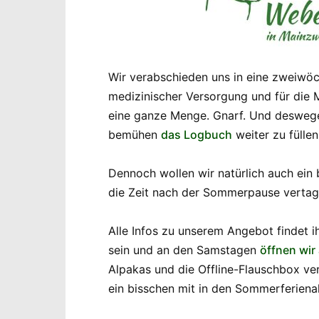
Wir verabschieden uns in eine zweiwöc
medizinischer Versorgung und für die 
eine ganze Menge. Gnarf. Und deswegen
bemühen
das Logbuch
weiter zu füllen
Dennoch wollen wir natürlich auch ein
die Zeit nach der Sommerpause verta
Alle Infos zu unserem Angebot findet i
sein und an den Samstagen
öffnen wir
Alpakas und die Offline-Flauschbox v
ein bisschen mit in den Sommerferienal