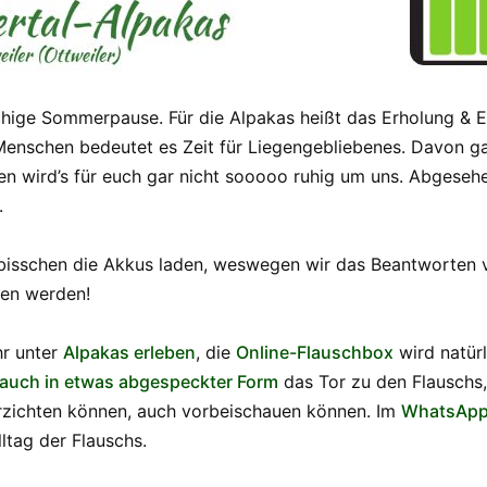
hige Sommerpause. Für die Alpakas heißt das Erholung & E
Menschen bedeutet es Zeit für Liegengebliebenes. Davon g
 wird’s für euch gar nicht sooooo ruhig um uns. Abgesehen
.
 bisschen die Akkus laden, weswegen wir das Beantworten v
gen werden!
hr unter
Alpakas erleben
, die
Online-Flauschbox
wird natürl
 auch in etwas abgespeckter Form
das Tor zu den Flauschs, 
erzichten können, auch vorbeischauen können. Im
WhatsApp
ltag der Flauschs.