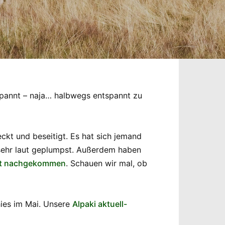
pannt – naja… halbwegs entspannt zu
ckt und beseitigt. Es hat sich jemand
 sehr laut geplumpst. Außerdem haben
cht nachgekommen
. Schauen wir mal, ob
hies im Mai. Unsere
Alpaki aktuell-