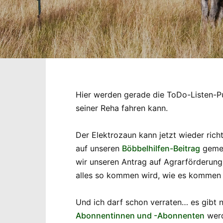
Hier werden gerade die ToDo-Listen-P
seiner Reha fahren kann.
Der Elektrozaun kann jetzt wieder rich
auf unseren
Böbbelhilfen-Beitrag
gemel
wir unseren Antrag auf Agrarförderun
alles so kommen wird, wie es kommen s
Und ich darf schon verraten… es gibt 
Abonnentinnen und -Abonnenten
werd