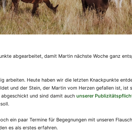
unkte abgearbeitet, damit Martin nächste Woche ganz ents
tig arbeiten. Heute haben wir die letzten Knackpunkte entde
det und der Stein, der Martin vom Herzen gefallen ist, ist
g abgeschickt und sind damit auch
unserer Publizitätspfli
oll.
noch ein paar Termine für Begegnungen mit unseren Flausc
en es als erstes erfahren.