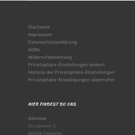
Startseite
Impressum
Datenschutzerklärung
AGBs
Widerrufsbelehrung
Privatsphäre-Einstellungen ändern
Historie der Privatsphäre-Einstellungen
Privatsphäre-Einwilligungen widerrufen
HIER FINDEST DU UNS
Adresse
Kurzawann 3
66564 Ottweiler