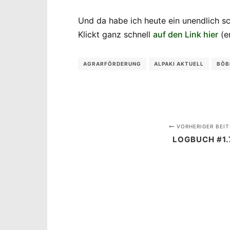
Und da habe ich heute ein unendlich s
Klickt ganz schnell
auf den Link hier
(er
AGRARFÖRDERUNG
ALPAKI AKTUELL
BÖB
VORHERIGER BEIT
LOGBUCH #1.