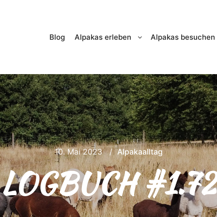
Blog
Alpakas erleben
Alpakas besuchen
10. Mai 2023
Alpakaalltag
LOGBUCH #1.72