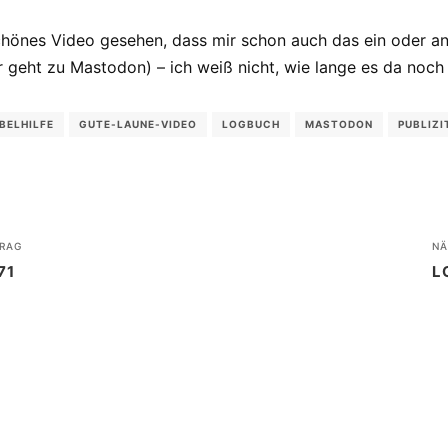
chönes Video gesehen, dass mir schon auch das ein oder an
 geht zu Mastodon) – ich weiß nicht, wie lange es da noch 
BELHILFE
GUTE-LAUNE-VIDEO
LOGBUCH
MASTODON
PUBLIZI
RAG
NÄ
71
L