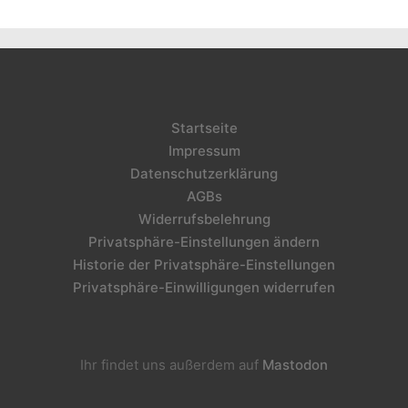
Startseite
Impressum
Datenschutzerklärung
AGBs
Widerrufsbelehrung
Privatsphäre-Einstellungen ändern
Historie der Privatsphäre-Einstellungen
Privatsphäre-Einwilligungen widerrufen
Ihr findet uns außerdem auf
Mastodon