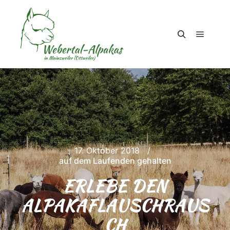
Hauptm
Suchen
17. Oktober 2018
auf dem Laufenden gehalten
ERLEBE DEN
ALPAKAFLAUSCHRAUS
CH