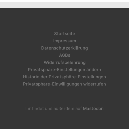
Startseite
Impressum
Datenschutzerklärung
AGBs
Widerrufsbelehrung
Privatsphäre-Einstellungen ändern
Historie der Privatsphäre-Einstellungen
Privatsphäre-Einwilligungen widerrufen
Ihr findet uns außerdem auf
Mastodon