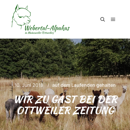
Hauptm
Suchen
10. Juni 2018
auf dem Laufenden gehalten
WIR ZU GAST BEI DER
OTTWEILER ZEITUNG