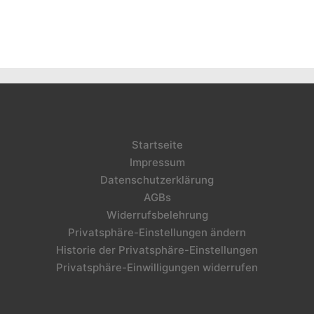
Startseite
Impressum
Datenschutzerklärung
AGBs
Widerrufsbelehrung
Privatsphäre-Einstellungen ändern
Historie der Privatsphäre-Einstellungen
Privatsphäre-Einwilligungen widerrufen