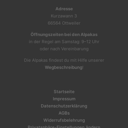
Adresse
Kurzawann 3
66564 Ottweiler
Öffnungszeiten bei den Alpakas
in der Regel am Samstag: 9–12 Uhr
oder nach Vereinbarung
Die Alpakas findest du mit Hilfe unserer
Wegbeschreibung
!
Startseite
Impressum
Datenschutzerklärung
AGBs
Widerrufsbelehrung
Privatsphäre-Einstellungen ändern