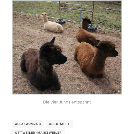
Die vier Jungs entspannt
ALPAKAUMZUG
GESCHAFFT
OTTWEILER-MAINZWEILER