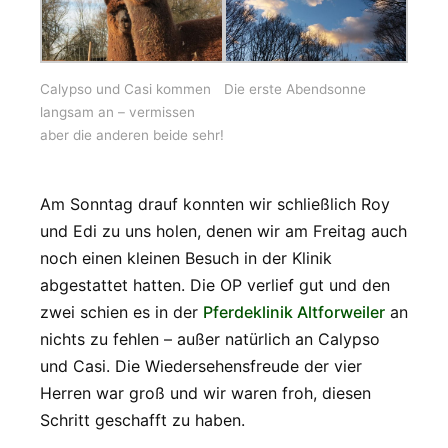
Calypso und Casi kommen
Die erste Abendsonne
langsam an – vermissen
aber die anderen beide sehr!
Am Sonntag drauf konnten wir schließlich Roy
und Edi zu uns holen, denen wir am Freitag auch
noch einen kleinen Besuch in der Klinik
abgestattet hatten. Die OP verlief gut und den
zwei schien es in der
Pferdeklinik Altforweiler
an
nichts zu fehlen – außer natürlich an Calypso
und Casi. Die Wiedersehensfreude der vier
Herren war groß und wir waren froh, diesen
Schritt geschafft zu haben.