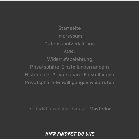
Startseite
Impressum
Datenschutzerklärung
AGBs
Widerrufsbelehrung
Privatsphäre-Einstellungen ändern
Historie der Privatsphäre-Einstellungen
Privatsphäre-Einwilligungen widerrufen
Ihr findet uns außerdem auf
Mastodon
HIER FINDEST DU UNS