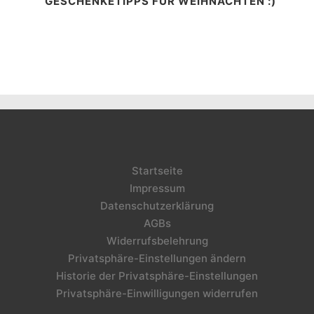
GESCHENKETIPPS FÜR WEIHNACHTEN :)
Startseite
Impressum
Datenschutzerklärung
AGBs
Widerrufsbelehrung
Privatsphäre-Einstellungen ändern
Historie der Privatsphäre-Einstellungen
Privatsphäre-Einwilligungen widerrufen