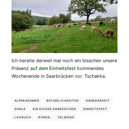
Ich bereite derweil mal noch ein bisschen unsere
Präsenz
auf dem Einheitsfest
kommendes
Wochenende in Saarbrücken vor. Tschakka.
ALPAKADAMEN
BEFINDLICHKEITEN
DANKBARKEIT
DUNJA
EIN DICKES DANKESCHÖN
EINHEITSFEST
LOGBUCH
RONDA
TALWIESE