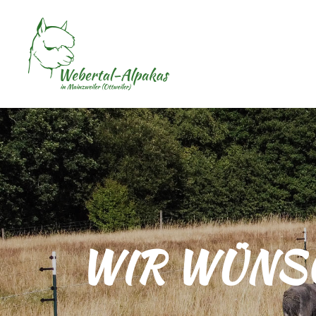
WIR WÜNSC