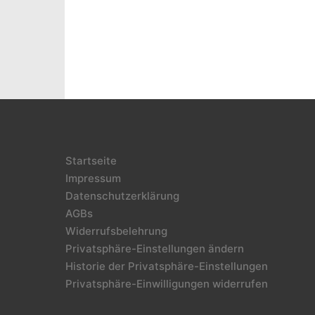
Startseite
Impressum
Datenschutzerklärung
AGBs
Widerrufsbelehrung
Privatsphäre-Einstellungen ändern
Historie der Privatsphäre-Einstellungen
Privatsphäre-Einwilligungen widerrufen