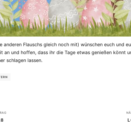
alle anderen Flauschs gleich noch mit) wünschen euch und 
it an und hoffen, dass ihr die Tage etwas genießen könnt
er schlagen lassen.
TERN
RAG
NÄ
28
L