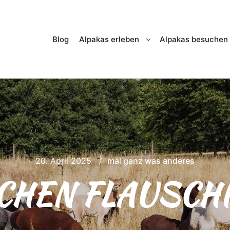
Blog
Alpakas erleben
Alpakas besuchen
20. April 2025
mal ganz was anderes
HEN FLAUSCHI