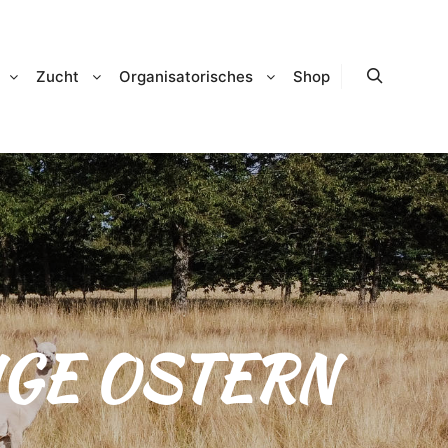
Zucht
Organisatorisches
Shop
Suchen
GE OSTERN