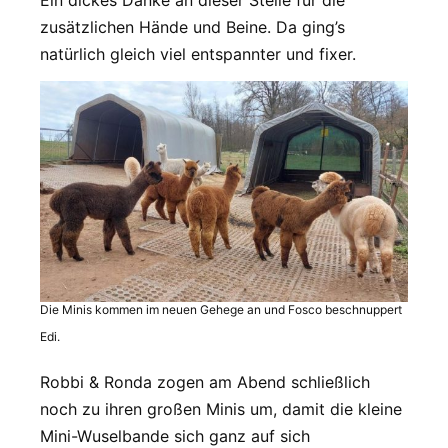
zusätzlichen Hände und Beine. Da ging’s
natürlich gleich viel entspannter und fixer.
Die Minis kommen im neuen Gehege an und Fosco beschnuppert
Edi.
Robbi & Ronda zogen am Abend schließlich
noch zu ihren großen Minis um, damit die kleine
Mini-Wuselbande sich ganz auf sich