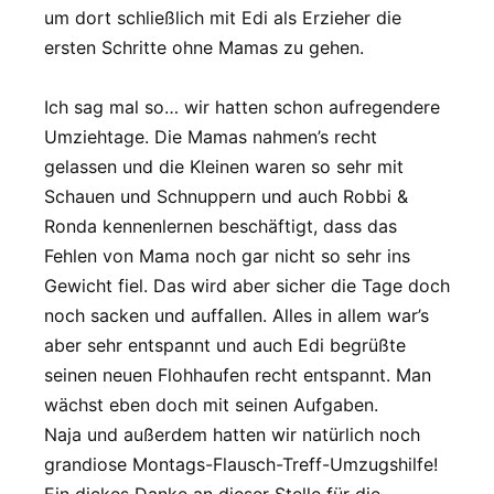
um dort schließlich mit Edi als Erzieher die
ersten Schritte ohne Mamas zu gehen.
Ich sag mal so… wir hatten schon aufregendere
Umziehtage. Die Mamas nahmen’s recht
gelassen und die Kleinen waren so sehr mit
Schauen und Schnuppern und auch Robbi &
Ronda kennenlernen beschäftigt, dass das
Fehlen von Mama noch gar nicht so sehr ins
Gewicht fiel. Das wird aber sicher die Tage doch
noch sacken und auffallen. Alles in allem war’s
aber sehr entspannt und auch Edi begrüßte
seinen neuen Flohhaufen recht entspannt. Man
wächst eben doch mit seinen Aufgaben.
Naja und außerdem hatten wir natürlich noch
grandiose Montags-Flausch-Treff-Umzugshilfe!
Ein dickes Danke an dieser Stelle für die