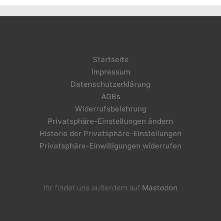
Startseite
Impressum
Datenschutzerklärung
AGBs
Widerrufsbelehrung
Privatsphäre-Einstellungen ändern
Historie der Privatsphäre-Einstellungen
Privatsphäre-Einwilligungen widerrufen
Ihr findet uns außerdem auf
Mastodon