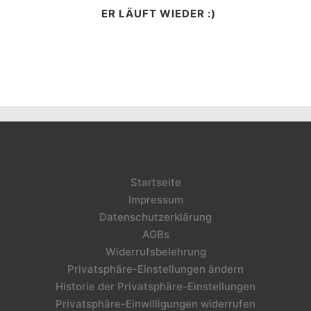
ER LÄUFT WIEDER :)
Startseite
Impressum
Datenschutzerklärung
AGBs
Widerrufsbelehrung
Privatsphäre-Einstellungen ändern
Historie der Privatsphäre-Einstellungen
Privatsphäre-Einwilligungen widerrufen