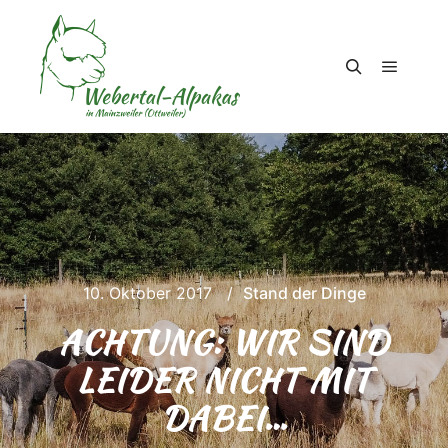
Hauptm
Suchen
10. Oktober 2017
Stand der Dinge
ACHTUNG: WIR SIND
LEIDER NICHT MIT
DABEI…