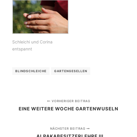
Schleichi und Corina
entspannt
BLINDSCHLEICHE
GARTENGESELLEN
VORHERIGER BEITRAG
EINE WEITERE WOCHE GARTENWUSELN
NÄCHSTER BEITRAG
ALPAKABESITZERLEHRE III