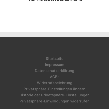
Startseite
Impressum
Datenschutzerklärung
AGBs
Widerrufsbelehrung
Privatsphäre-Einstellungen ändern
Historie der Privatsphäre-Einstellungen
Privatsphäre-Einwilligungen widerrufen