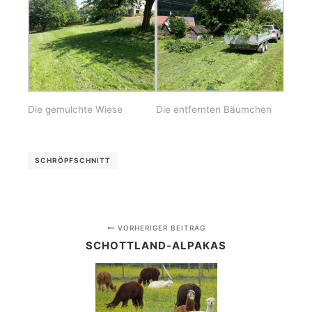
Die gemulchte Wiese
Die entfernten Bäumchen
SCHRÖPFSCHNITT
VORHERIGER BEITRAG
SCHOTTLAND-ALPAKAS