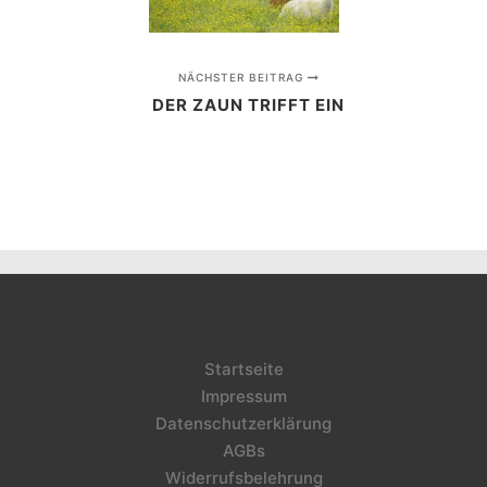
NÄCHSTER BEITRAG
DER ZAUN TRIFFT EIN
Startseite
Impressum
Datenschutzerklärung
AGBs
Widerrufsbelehrung