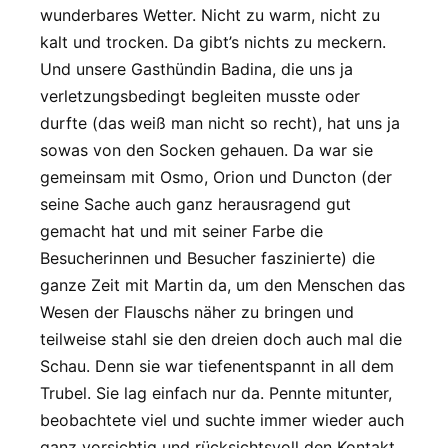
wunderbares Wetter. Nicht zu warm, nicht zu
kalt und trocken. Da gibt’s nichts zu meckern.
Und unsere Gasthündin Badina, die uns ja
verletzungsbedingt begleiten musste oder
durfte (das weiß man nicht so recht), hat uns ja
sowas von den Socken gehauen. Da war sie
gemeinsam mit Osmo, Orion und Duncton (der
seine Sache auch ganz herausragend gut
gemacht hat und mit seiner Farbe die
Besucherinnen und Besucher faszinierte) die
ganze Zeit mit Martin da, um den Menschen das
Wesen der Flauschs näher zu bringen und
teilweise stahl sie den dreien doch auch mal die
Schau. Denn sie war tiefenentspannt in all dem
Trubel. Sie lag einfach nur da. Pennte mitunter,
beobachtete viel und suchte immer wieder auch
ganz vorsichtig und rücksichtsvoll den Kontakt