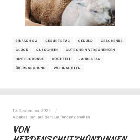
EINFACH SO
GEBURTSTAG
GEDULD
GESCHENKE
GLÜCK
GUTSCHEIN
GUTSCHEIN VERSCHENKEN
HINTERGRÜNDE
HOCHZEIT
JAHRESTAG
ÜBERRASCHUNG
WEIHNACHTEN
10. September 2024
Alpakaalltag
,
auf dem Laufenden gehalten
VON
HERDENSCHUTZHÜNDINNEN