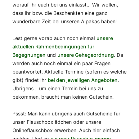
worauf ihr euch bei uns einlasst… Wir wollen,
dass ihr bzw. die Beschenkten eine ganz
wunderbare Zeit bei unseren Alpakas haben!
Lest gerne vorab auch noch einmal
unsere
aktuellen Rahmenbedingungen für
Begegnungen
und
unsere Gehegeordnung
. Da
werden auch noch einmal ein paar Fragen
beantwortet. Aktuelle Termine (sofern es welche
gibt) findet ihr
bei den jeweiligen Angeboten
.
Übrigens… um einen Termin bei uns zu
bekommen, braucht man keinen Gutschein.
Pssst: Man kann übrigens auch Gutscheine für
unser Flauschboxlädchen oder unsere
Onlineflauschbox erwerben. Auch hier einfach
melden. Und so
ein paar flauschig-warme