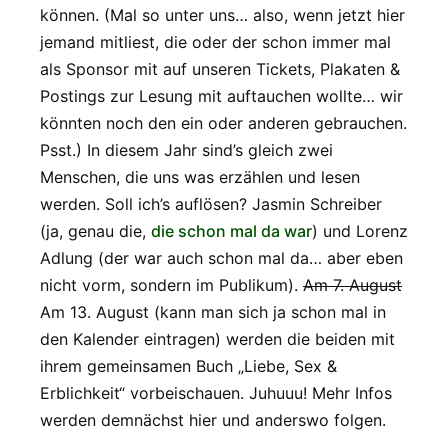
können. (Mal so unter uns… also, wenn jetzt hier
jemand mitliest, die oder der schon immer mal
als Sponsor mit auf unseren Tickets, Plakaten &
Postings zur Lesung mit auftauchen wollte… wir
könnten noch den ein oder anderen gebrauchen.
Psst.) In diesem Jahr sind’s gleich zwei
Menschen, die uns was erzählen und lesen
werden. Soll ich’s auflösen? Jasmin Schreiber
(ja, genau die,
die schon mal da war
) und Lorenz
Adlung (der war auch schon mal da… aber eben
nicht vorm, sondern im Publikum).
Am 7. August
Am 13. August (kann man sich ja schon mal in
den Kalender eintragen) werden die beiden mit
ihrem gemeinsamen Buch „Liebe, Sex &
Erblichkeit“ vorbeischauen. Juhuuu! Mehr Infos
werden demnächst hier und anderswo folgen.