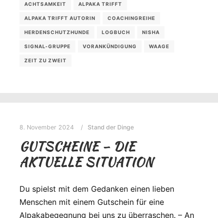
ACHTSAMKEIT
ALPAKA TRIFFT
ALPAKA TRIFFT AUTORIN
COACHINGREIHE
HERDENSCHUTZHUNDE
LOGBUCH
NISHA
SIGNAL-GRUPPE
VORANKÜNDIGUNG
WAAGE
ZEIT ZU ZWEIT
8. November 2024
Stand der Dinge
GUTSCHEINE – DIE
AKTUELLE SITUATION
Du spielst mit dem Gedanken einen lieben
Menschen mit einem Gutschein für eine
Alpakabegegnung bei uns zu überraschen. – An